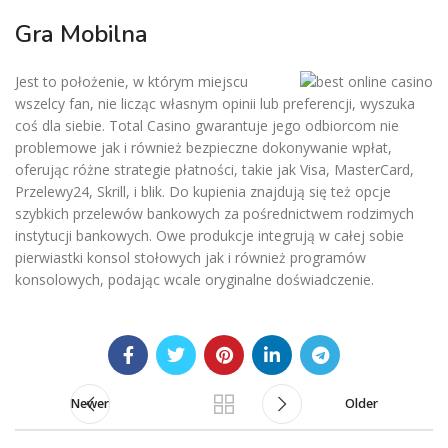
Gra Mobilna
Jest to położenie, w którym miejscu
wszelcy fan, nie licząc własnym opinii lub preferencji, wyszuka
coś dla siebie. Total Casino gwarantuje jego odbiorcom nie
problemowe jak i również bezpieczne dokonywanie wpłat,
oferując różne strategie płatności, takie jak Visa, MasterCard,
Przelewy24, Skrill, i blik. Do kupienia znajdują się też opcje
szybkich przelewów bankowych za pośrednictwem rodzimych
instytucji bankowych. Owe produkcje integrują w całej sobie
pierwiastki konsol stołowych jak i również programów
konsolowych, podając wcale oryginalne doświadczenie.
Newer
Older