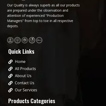
Our Quality is always superb as all our products
are prepared under the observation and
attention of experienced “Production
Managers” from top to toe in all respective
depots.
Quick Links
Home
All Products
About Us
Contact Us
Our Services
Products Categories