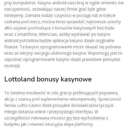
przy komputerze. Kasyno android nasz kraj w ogóle zmieniło ów
rzeczywistość, zezwalając naszej firmie grać byle gdzie
istniejemy. Zamiast nudzić czujności w pociągu lub w trakcie
czekania pod mecz, można teraz sprawdzić najnowsze uciechy
albo używać pochodzące z bonusów kasynowych bez trudu
wraz z smartfona. Wtenczas, ażeby wystawiać po kasyno
android potrzebna będzie aplikacja kasyno dzięki oryginalne
finanse. Ta kasyno oprogramowanie może okazać się pobrana
wraz ze witryny swojego ulubionego kasyna. Wspomogą jest to
zapoznać oprogramowanie kasyno dzięki prawdziwe pieniądze
recenzje.
Lottoland bonusy kasynowe
To świetna możliwość w celu graczy preferujących poprawną
akcję z szansą pod suplementarne rekompensaty. Społeczność
fanów Lotto Casino dzieli porządne doświadczenia tyczące
miłego dotarcia online i przejrzystego interfejsu. W
szczególności miłowana możesz gry bez wychodzenia z
budynku jak i również intuicyjna ekipa platformy.