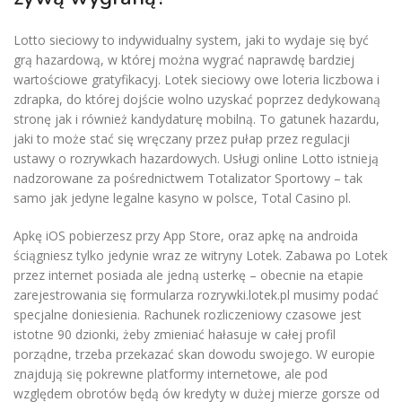
Lotto sieciowy to indywidualny system, jaki to wydaje się być
grą hazardową, w której można wygrać naprawdę bardziej
wartościowe gratyfikacyj. Lotek sieciowy owe loteria liczbowa i
zdrapka, do której dojście wolno uzyskać poprzez dedykowaną
stronę jak i również kandydaturę mobilną. To gatunek hazardu,
jaki to może stać się wręczany przez pułap przez regulacji
ustawy o rozrywkach hazardowych. Usługi online Lotto istnieją
nadzorowane za pośrednictwem Totalizator Sportowy – tak
samo jak jedyne legalne kasyno w polsce, Total Casino pl.
Apkę iOS pobierzesz przy App Store, oraz apkę na androida
ściągniesz tylko jedynie wraz ze witryny Lotek. Zabawa po Lotek
przez internet posiada ale jedną usterkę – obecnie na etapie
zarejestrowania się formularza rozrywki.lotek.pl musimy podać
specjalne doniesienia. Rachunek rozliczeniowy czasowe jest
istotne 90 dzionki, żeby zmieniać hałasuje w całej profil
porządne, trzeba przekazać skan dowodu swojego. W europie
znajdują się pokrewne platformy internetowe, ale pod
względem obrotów będą ów kredyty w dużej mierze gorsze od