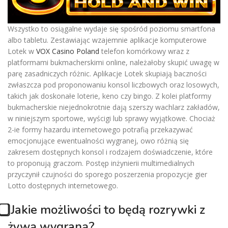
Wszystko to osiągalne wydaje się spośród poziomu smartfona
albo tabletu. Zestawiając wzajemnie aplikacje komputerowe
Lotek w
VOX Casino Poland
telefon komórkowy wraz z
platformami bukmacherskimi online, należałoby skupić uwagę w
parę zasadniczych różnic. Aplikacje Lotek skupiają baczności
zwłaszcza pod proponowaniu konsol liczbowych oraz losowych,
takich jak doskonałe loterie, keno czy bingo. Z kolei platformy
bukmacherskie niejednokrotnie dają szerszy wachlarz zakładów,
w niniejszym sportowe, wyścigi lub sprawy wyjątkowe. Chociaż
2-ie formy hazardu internetowego potrafią przekazywać
emocjonujące ewentualności wygranej, owo różnią się
zakresem dostępnych konsol i rodzajem doświadczenie, które
to proponują graczom. Postęp inżynierii multimedialnych
przyczynił czujności do sporego poszerzenia propozycje gier
Lotto dostępnych internetowego.
⃣ Jakie możliwości to będą rozrywki z
żywą wygraną?