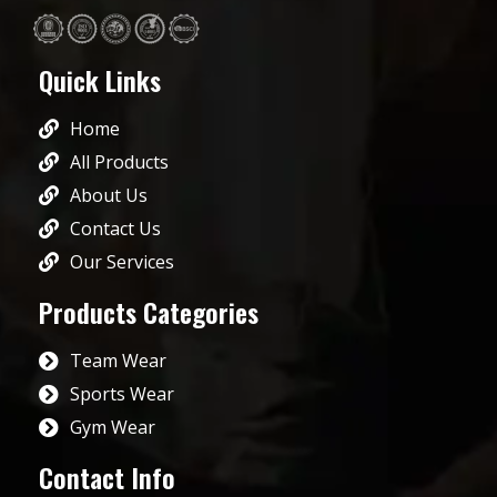
Quick Links
Home
All Products
About Us
Contact Us
Our Services
Products Categories
Team Wear
Sports Wear
Gym Wear
Contact Info