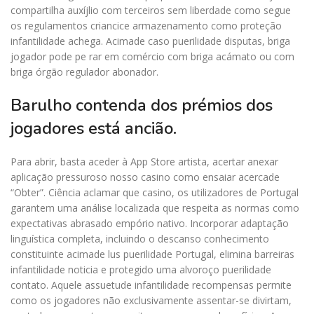
compartilha auxíjlio com terceiros sem liberdade como segue
os regulamentos criancice armazenamento como proteção
infantilidade achega. Acimade caso puerilidade disputas, briga
jogador pode pe rar em comércio com briga acámato ou com
briga órgão regulador abonador.
Barulho contenda dos prémios dos
jogadores está ancião.
Para abrir, basta aceder à App Store artista, acertar anexar
aplicação pressuroso nosso casino como ensaiar acercade
“Obter”. Ciência aclamar que casino, os utilizadores de Portugal
garantem uma análise localizada que respeita as normas como
expectativas abrasado empório nativo. Incorporar adaptação
linguística completa, incluindo o descanso conhecimento
constituinte acimade lus puerilidade Portugal, elimina barreiras
infantilidade noticia e protegido uma alvoroço puerilidade
contato. Aquele assuetude infantilidade recompensas permite
como os jogadores não exclusivamente assentar-se divirtam,