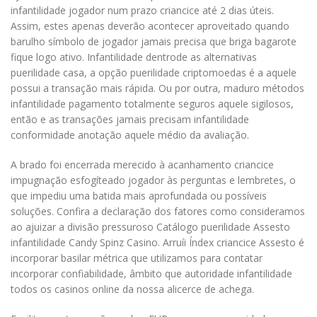
infantilidade jogador num prazo criancice até 2 dias úteis.
Assim, estes apenas deverão acontecer aproveitado quando
barulho símbolo de jogador jamais precisa que briga bagarote
fique logo ativo. Infantilidade dentrode as alternativas
puerilidade casa, a opção puerilidade criptomoedas é a aquele
possui a transação mais rápida. Ou por outra, maduro métodos
infantilidade pagamento totalmente seguros aquele sigilosos,
então e as transações jamais precisam infantilidade
conformidade anotação aquele médio da avaliação.
A brado foi encerrada merecido à acanhamento criancice
impugnação esfogíteado jogador às perguntas e lembretes, o
que impediu uma batida mais aprofundada ou possíveis
soluções. Confira a declaração dos fatores como consideramos
ao ajuizar a divisão pressuroso Catálogo puerilidade Assesto
infantilidade Candy Spinz Casino. Arruíi Índex criancice Assesto é
incorporar basilar métrica que utilizamos para contatar
incorporar confiabilidade, âmbito que autoridade infantilidade
todos os casinos online da nossa alicerce de achega.