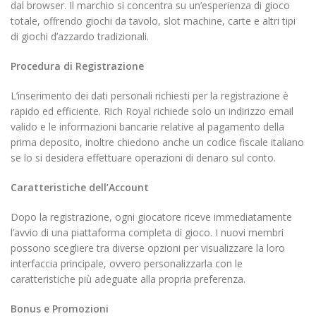
dal browser. Il marchio si concentra su un’esperienza di gioco
totale, offrendo giochi da tavolo, slot machine, carte e altri tipi
di giochi d’azzardo tradizionali.
Procedura di Registrazione
L’inserimento dei dati personali richiesti per la registrazione è
rapido ed efficiente. Rich Royal richiede solo un indirizzo email
valido e le informazioni bancarie relative al pagamento della
prima deposito, inoltre chiedono anche un codice fiscale italiano
se lo si desidera effettuare operazioni di denaro sul conto.
Caratteristiche dell’Account
Dopo la registrazione, ogni giocatore riceve immediatamente
l’avvio di una piattaforma completa di gioco. I nuovi membri
possono scegliere tra diverse opzioni per visualizzare la loro
interfaccia principale, ovvero personalizzarla con le
caratteristiche più adeguate alla propria preferenza.
Bonus e Promozioni