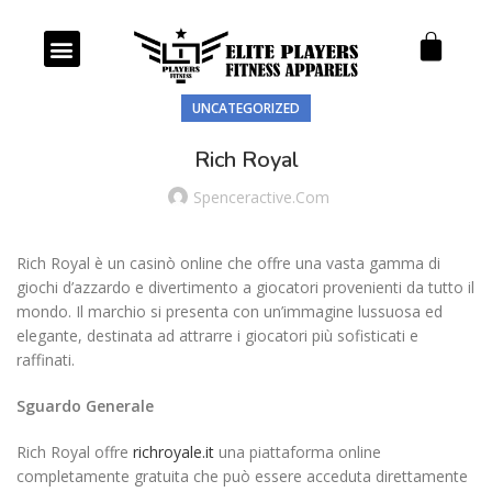
Our Products
Our Services
UNCATEGORIZED
Rich Royal
Spenceractive.com
Rich Royal è un casinò online che offre una vasta gamma di
giochi d’azzardo e divertimento a giocatori provenienti da tutto il
mondo. Il marchio si presenta con un’immagine lussuosa ed
elegante, destinata ad attrarre i giocatori più sofisticati e
raffinati.
Sguardo Generale
Rich Royal offre
richroyale.it
una piattaforma online
completamente gratuita che può essere acceduta direttamente