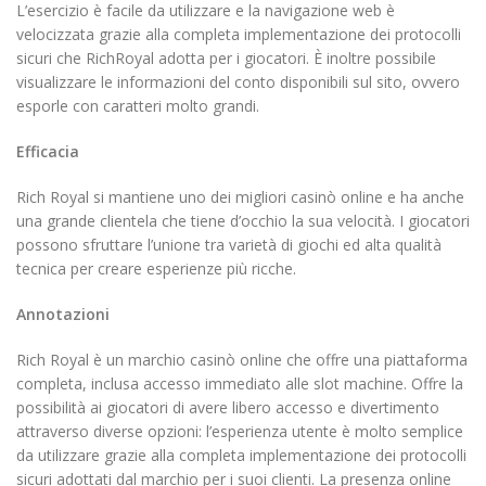
L’esercizio è facile da utilizzare e la navigazione web è
velocizzata grazie alla completa implementazione dei protocolli
sicuri che RichRoyal adotta per i giocatori. È inoltre possibile
visualizzare le informazioni del conto disponibili sul sito, ovvero
esporle con caratteri molto grandi.
Efficacia
Rich Royal si mantiene uno dei migliori casinò online e ha anche
una grande clientela che tiene d’occhio la sua velocità. I giocatori
possono sfruttare l’unione tra varietà di giochi ed alta qualità
tecnica per creare esperienze più ricche.
Annotazioni
Rich Royal è un marchio casinò online che offre una piattaforma
completa, inclusa accesso immediato alle slot machine. Offre la
possibilità ai giocatori di avere libero accesso e divertimento
attraverso diverse opzioni: l’esperienza utente è molto semplice
da utilizzare grazie alla completa implementazione dei protocolli
sicuri adottati dal marchio per i suoi clienti. La presenza online