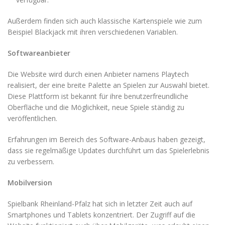
Außerdem finden sich auch klassische Kartenspiele wie zum
Beispiel Blackjack mit ihren verschiedenen Variablen.
Softwareanbieter
Die Website wird durch einen Anbieter namens Playtech
realisiert, der eine breite Palette an Spielen zur Auswahl bietet.
Diese Plattform ist bekannt für ihre benutzerfreundliche
Oberfläche und die Möglichkeit, neue Spiele ständig zu
veröffentlichen.
Erfahrungen im Bereich des Software-Anbaus haben gezeigt,
dass sie regelmäßige Updates durchführt um das Spielerlebnis
zu verbessern.
Mobilversion
Spielbank Rheinland-Pfalz hat sich in letzter Zeit auch auf
Smartphones und Tablets konzentriert. Der Zugriff auf die