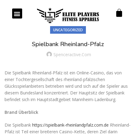
Our Products
Our Services
UNCATEGORIZED
Spielbank Rheinland-Pfalz
Spenceractive.com
Die Spielbank Rheinland-Pfalz ist ein Online-Casino, das von
einer Tochtergesellschaft des rheinland-pfälzischen
Glücksspielanbieters betrieben wird und sich auf die Spieler aus
diesem Bundesland konzentriert. Der Hauptsitz der Spielbank
befindet sich im Hauptstadtgebiet Mannheim-Ladenburg.
Brand Überblick
Die Spielbank
https://spielbank-rheinlandpfalz.com.de
Rheinland-
Pfalz ist Teil einer breiteren Casino-Kette, deren Ziel darin