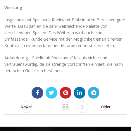
Wertung
Insgesamt hat Spielbank Rheinland-Pfalz in allen Bereichen gute
Werte. Dazu zählen die sehr weitreichende Palette von
verschiedenen Spielen. Des Weiteren wird auch eine
umfassender Kunde-Service mit der Möglichkeit einen direkten
Kontakt zu einem erfahrenen Mitarbeiter herstellen bieten.
Außerdem gilt Spielbank Rheinland-Pfalz als sicher und
vertrauenswürdig, da sie strenge Vorschriften einhielt, die nach
deutschen Gesetzen bestehen.
Newer
Older