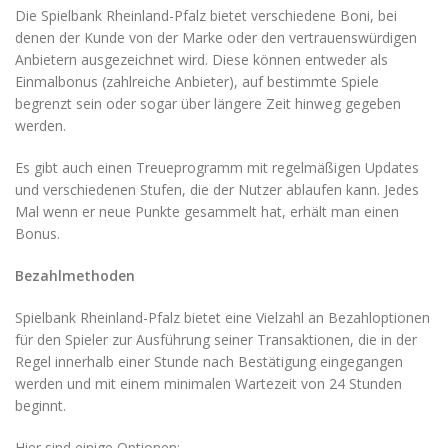
Die Spielbank Rheinland-Pfalz bietet verschiedene Boni, bei
denen der Kunde von der Marke oder den vertrauenswürdigen
Anbietern ausgezeichnet wird. Diese können entweder als
Einmalbonus (zahlreiche Anbieter), auf bestimmte Spiele
begrenzt sein oder sogar über längere Zeit hinweg gegeben
werden.
Es gibt auch einen Treueprogramm mit regelmäßigen Updates
und verschiedenen Stufen, die der Nutzer ablaufen kann. Jedes
Mal wenn er neue Punkte gesammelt hat, erhält man einen
Bonus.
Bezahlmethoden
Spielbank Rheinland-Pfalz bietet eine Vielzahl an Bezahloptionen
für den Spieler zur Ausführung seiner Transaktionen, die in der
Regel innerhalb einer Stunde nach Bestätigung eingegangen
werden und mit einem minimalen Wartezeit von 24 Stunden
beginnt.
Hier sind einige Optionen: