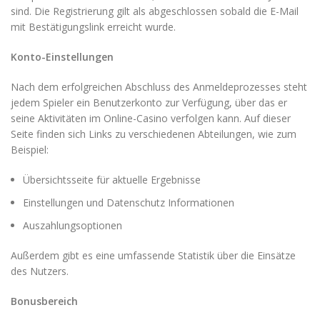
sind. Die Registrierung gilt als abgeschlossen sobald die E-Mail
mit Bestätigungslink erreicht wurde.
Konto-Einstellungen
Nach dem erfolgreichen Abschluss des Anmeldeprozesses steht
jedem Spieler ein Benutzerkonto zur Verfügung, über das er
seine Aktivitäten im Online-Casino verfolgen kann. Auf dieser
Seite finden sich Links zu verschiedenen Abteilungen, wie zum
Beispiel:
Übersichtsseite für aktuelle Ergebnisse
Einstellungen und Datenschutz Informationen
Auszahlungsoptionen
Außerdem gibt es eine umfassende Statistik über die Einsätze
des Nutzers.
Bonusbereich