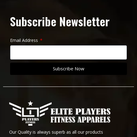
Subscribe Newsletter
Email Address
Subscribe Now
Our Quality is always superb as all our products