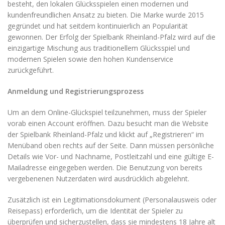
besteht, den lokalen Glücksspielen einen modernen und
kundenfreundlichen Ansatz zu bieten. Die Marke wurde 2015
gegründet und hat seitdem kontinuierlich an Popularität
gewonnen. Der Erfolg der Spielbank Rheinland-Pfalz wird auf die
einzigartige Mischung aus traditionellem Glücksspiel und
modernen Spielen sowie den hohen Kundenservice
zurückgeführt.
Anmeldung und Registrierungsprozess
Um an dem Online-Glückspiel teilzunehmen, muss der Spieler
vorab einen Account eröffnen. Dazu besucht man die Website
der Spielbank Rheinland-Pfalz und klickt auf „Registrieren“ im
Menüband oben rechts auf der Seite. Dann müssen persönliche
Details wie Vor- und Nachname, Postleitzahl und eine gültige E-
Mailadresse eingegeben werden. Die Benutzung von bereits
vergebenenen Nutzerdaten wird ausdrücklich abgelehnt.
Zusätzlich ist ein Legitimationsdokument (Personalausweis oder
Reisepass) erforderlich, um die Identität der Spieler zu
überprüfen und sicherzustellen, dass sie mindestens 18 Jahre alt