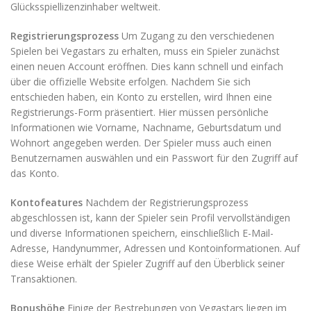
Glücksspiellizenzinhaber weltweit.
Registrierungsprozess
Um Zugang zu den verschiedenen
Spielen bei Vegastars zu erhalten, muss ein Spieler zunächst
einen neuen Account eröffnen. Dies kann schnell und einfach
über die offizielle Website erfolgen. Nachdem Sie sich
entschieden haben, ein Konto zu erstellen, wird Ihnen eine
Registrierungs-Form präsentiert. Hier müssen persönliche
Informationen wie Vorname, Nachname, Geburtsdatum und
Wohnort angegeben werden. Der Spieler muss auch einen
Benutzernamen auswählen und ein Passwort für den Zugriff auf
das Konto.
Kontofeatures
Nachdem der Registrierungsprozess
abgeschlossen ist, kann der Spieler sein Profil vervollständigen
und diverse Informationen speichern, einschließlich E-Mail-
Adresse, Handynummer, Adressen und Kontoinformationen. Auf
diese Weise erhält der Spieler Zugriff auf den Überblick seiner
Transaktionen.
Bonushöhe
Einige der Bestrebungen von Vegastars liegen im