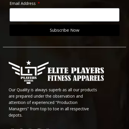
Email Address
Subscribe Now
Our Quality is always superb as all our products
are prepared under the observation and
attention of experienced “Production
Managers” from top to toe in all respective
depots.