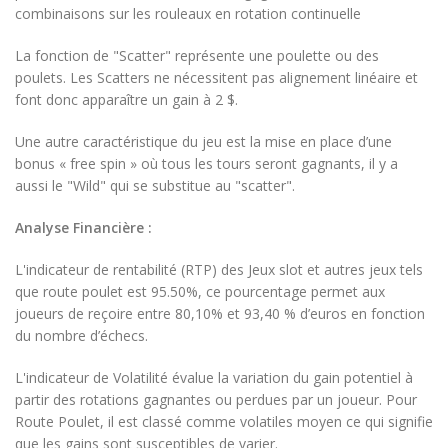
combinaisons sur les rouleaux en rotation continuelle
La fonction de "Scatter" représente une poulette ou des
poulets. Les Scatters ne nécessitent pas alignement linéaire et
font donc apparaître un gain à 2 $.
Une autre caractéristique du jeu est la mise en place d’une
bonus « free spin » où tous les tours seront gagnants, il y a
aussi le "Wild" qui se substitue au "scatter".
Analyse Financière :
L'indicateur de rentabilité (RTP) des Jeux slot et autres jeux tels
que route poulet est 95.50%, ce pourcentage permet aux
joueurs de reçoire entre 80,10% et 93,40 % d’euros en fonction
du nombre d’échecs.
L'indicateur de Volatilité évalue la variation du gain potentiel à
partir des rotations gagnantes ou perdues par un joueur. Pour
Route Poulet, il est classé comme volatiles moyen ce qui signifie
que les gains sont susceptibles de varier.