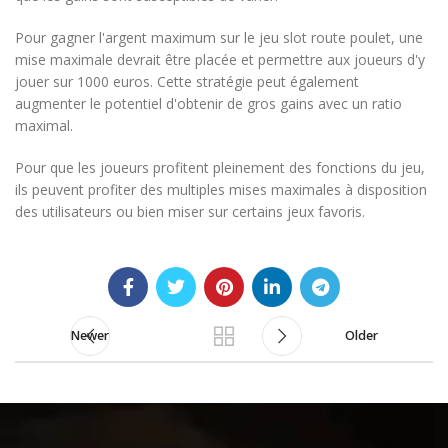
Pour gagner l'argent maximum sur le jeu slot route poulet, une
mise maximale devrait être placée et permettre aux joueurs d'y
jouer sur 1000 euros. Cette stratégie peut également
augmenter le potentiel d'obtenir de gros gains avec un ratio
maximal.
Pour que les joueurs profitent pleinement des fonctions du jeu,
ils peuvent profiter des multiples mises maximales à disposition
des utilisateurs ou bien miser sur certains jeux favoris.
Newer
Older