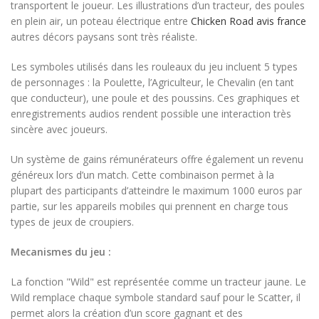
transportent le joueur. Les illustrations d’un tracteur, des poules
en plein air, un poteau électrique entre
Chicken Road avis france
autres décors paysans sont très réaliste.
Les symboles utilisés dans les rouleaux du jeu incluent 5 types
de personnages : la Poulette, l’Agriculteur, le Chevalin (en tant
que conducteur), une poule et des poussins. Ces graphiques et
enregistrements audios rendent possible une interaction très
sincère avec joueurs.
Un système de gains rémunérateurs offre également un revenu
généreux lors d’un match. Cette combinaison permet à la
plupart des participants d’atteindre le maximum 1000 euros par
partie, sur les appareils mobiles qui prennent en charge tous
types de jeux de croupiers.
Mecanismes du jeu :
La fonction "Wild" est représentée comme un tracteur jaune. Le
Wild remplace chaque symbole standard sauf pour le Scatter, il
permet alors la création d’un score gagnant et des