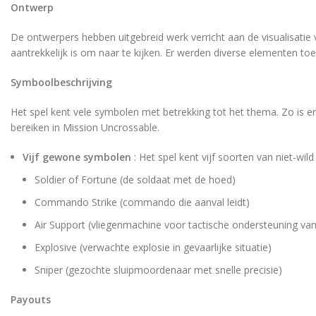
Ontwerp
De ontwerpers hebben uitgebreid werk verricht aan de visualisatie 
aantrekkelijk is om naar te kijken. Er werden diverse elementen toe
Symboolbeschrijving
Het spel kent vele symbolen met betrekking tot het thema. Zo is er
bereiken in Mission Uncrossable.
Vijf gewone symbolen
: Het spel kent vijf soorten van niet-wi
Soldier of Fortune (de soldaat met de hoed)
Commando Strike (commando die aanval leidt)
Air Support (vliegenmachine voor tactische ondersteuning va
Explosive (verwachte explosie in gevaarlijke situatie)
Sniper (gezochte sluipmoordenaar met snelle precisie)
Payouts