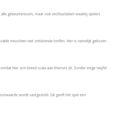
alle gebeurtenissen, maar ook vechtactieken waarbij spelers
sable misschien niet ontdoende treffen. Hier is namelijk gekozen
 omdat hier zo’n breed scala aan thema’s zit. Zonder enige twijfel
 voorwaarde wordt vastgesteld. Dit geeft het spel een