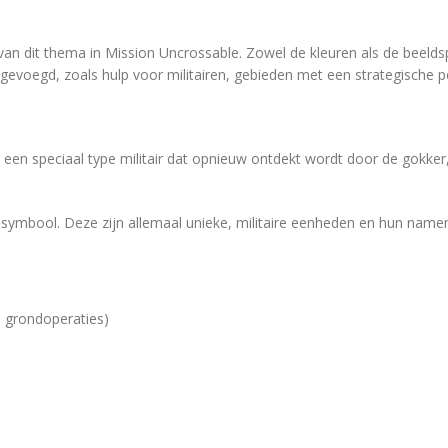
van dit thema in Mission Uncrossable. Zowel de kleuren als de beelds
gevoegd, zoals hulp voor militairen, gebieden met een strategische po
 een speciaal type militair dat opnieuw ontdekt wordt door de gokker
ld symbool. Deze zijn allemaal unieke, militaire eenheden en hun name
n grondoperaties)