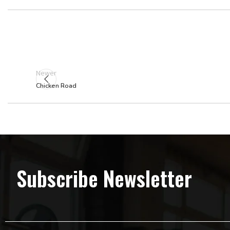
Newer
Chicken Road
Subscribe Newsletter