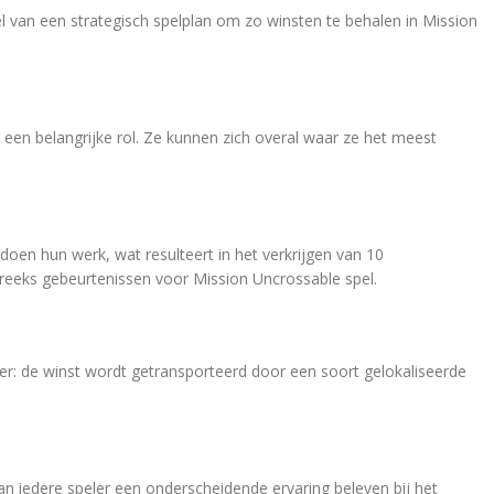
l van een strategisch spelplan om zo winsten te behalen in Mission
en belangrijke rol. Ze kunnen zich overal waar ze het meest
doen hun werk, wat resulteert in het verkrijgen van 10
 reeks gebeurtenissen voor Mission Uncrossable spel.
er: de winst wordt getransporteerd door een soort gelokaliseerde
n iedere speler een onderscheidende ervaring beleven bij het