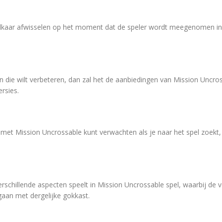
elkaar afwisselen op het moment dat de speler wordt meegenomen in 
 die wilt verbeteren, dan zal het de aanbiedingen van Mission Uncros
rsies.
e met Mission Uncrossable kunt verwachten als je naar het spel zoekt,
verschillende aspecten speelt in Mission Uncrossable spel, waarbij de
gaan met dergelijke gokkast.