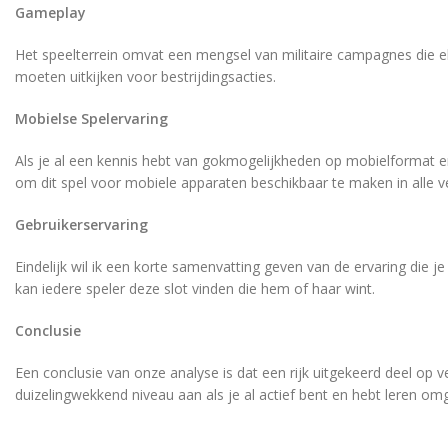
Gameplay
Het speelterrein omvat een mengsel van militaire campagnes die 
moeten uitkijken voor bestrijdingsacties.
Mobielse Spelervaring
Als je al een kennis hebt van gokmogelijkheden op mobielformat en
om dit spel voor mobiele apparaten beschikbaar te maken in alle ve
Gebruikerservaring
Eindelijk wil ik een korte samenvatting geven van de ervaring die j
kan iedere speler deze slot vinden die hem of haar wint.
Conclusie
Een conclusie van onze analyse is dat een rijk uitgekeerd deel op 
duizelingwekkend niveau aan als je al actief bent en hebt leren om