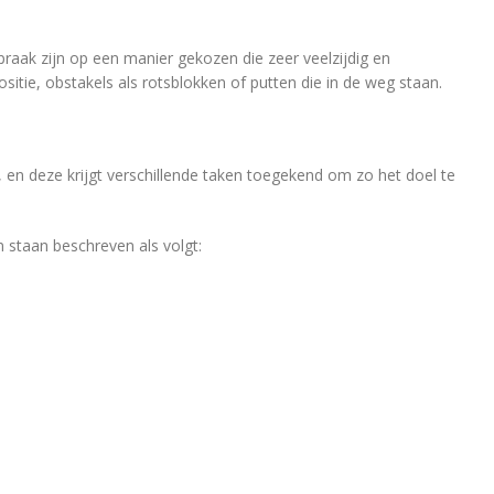
praak zijn op een manier gekozen die zeer veelzijdig en
sitie, obstakels als rotsblokken of putten die in de weg staan.
, en deze krijgt verschillende taken toegekend om zo het doel te
n staan beschreven als volgt: