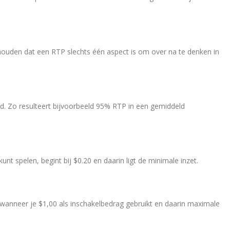
ehouden dat een RTP slechts één aspect is om over na te denken in
gd. Zo resulteert bijvoorbeeld 95% RTP in een gemiddeld
t spelen, begint bij $0.20 en daarin ligt de minimale inzet.
gt wanneer je $1,00 als inschakelbedrag gebruikt en daarin maximale