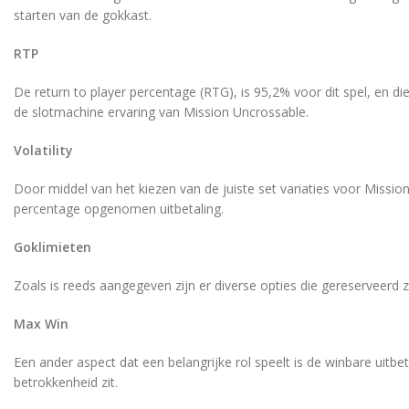
starten van de gokkast.
RTP
De return to player percentage (RTG), is 95,2% voor dit spel, en 
de slotmachine ervaring van Mission Uncrossable.
Volatility
Door middel van het kiezen van de juiste set variaties voor Missi
percentage opgenomen uitbetaling.
Goklimieten
Zoals is reeds aangegeven zijn er diverse opties die gereserveerd 
Max Win
Een ander aspect dat een belangrijke rol speelt is de winbare uitbe
betrokkenheid zit.