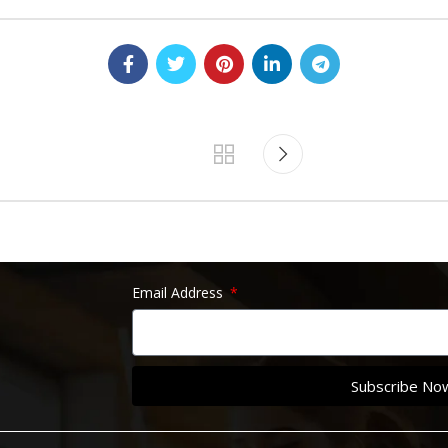
Email Address
Subscribe No