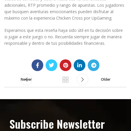
adicionales, RTP promedio y rango de apuestas. Los jugadores
que busquen aventuras emocionantes pueden disfrutar al
máximo con la experiencia Chicken Cross por UpGaming.
Esperamos que esta reseña haya sido útil en tu decisión sobre
si jugar a este juego o no. Recuerda siempre jugar de manera
responsable y dentro de tus posibilidades financieras.
Newer
Older
Subscribe Newsletter