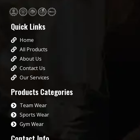
Quick Links
Home
All Products
About Us
Contact Us
Our Services
Products Categories
Team Wear
Sports Wear
Gym Wear
Contact Info