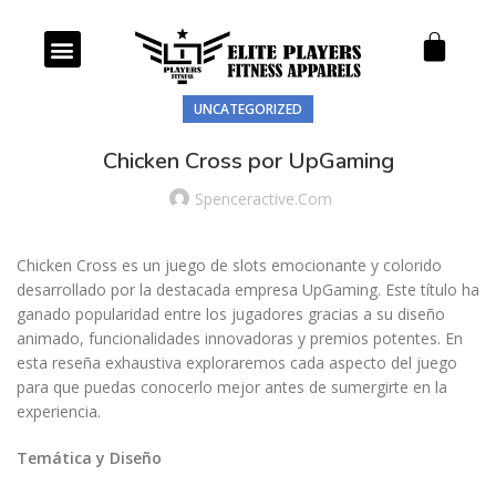
Our Products
Our Services
UNCATEGORIZED
Chicken Cross por UpGaming
Spenceractive.com
Chicken Cross es un juego de slots emocionante y colorido
desarrollado por la destacada empresa UpGaming. Este título ha
ganado popularidad entre los jugadores gracias a su diseño
animado, funcionalidades innovadoras y premios potentes. En
esta reseña exhaustiva exploraremos cada aspecto del juego
para que puedas conocerlo mejor antes de sumergirte en la
experiencia.
Temática y Diseño