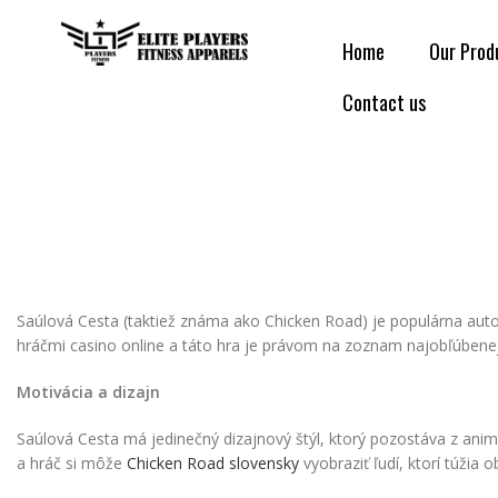
Home
Our Prod
Contact us
Saúlová Cesta (taktiež známa ako Chicken Road) je populárna auto
hráčmi casino online a táto hra je právom na zoznam najobľúbene
Motivácia a dizajn
Saúlová Cesta má jedinečný dizajnový štýl, ktorý pozostáva z a
a hráč si môže
Chicken Road slovensky
vyobraziť ľudí, ktorí túžia