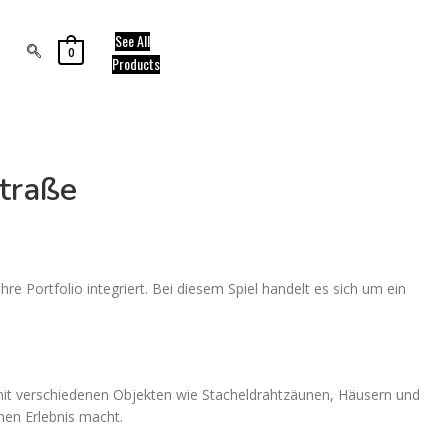
See All
0
Products
straße
 Portfolio integriert. Bei diesem Spiel handelt es sich um ein
 mit verschiedenen Objekten wie Stacheldrahtzäunen, Häusern und
men Erlebnis macht.