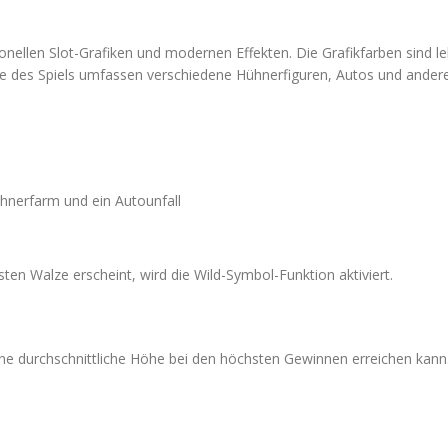
onellen Slot-Grafiken und modernen Effekten. Die Grafikfarben sind l
bole des Spiels umfassen verschiedene Hühnerfiguren, Autos und a
hnerfarm und ein Autounfall
en Walze erscheint, wird die Wild-Symbol-Funktion aktiviert.
ine durchschnittliche Höhe bei den höchsten Gewinnen erreichen kann. 