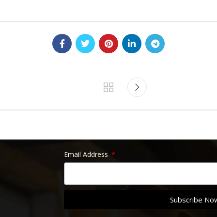
Email Address
Subscribe No