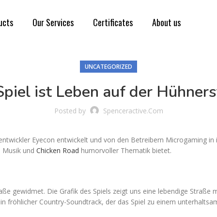
ucts
Our Services
Certificates
About us
UNCATEGORIZED
piel ist Leben auf der Hühner
Posted by
Spenceractive.com
twickler Eyecon entwickelt und von den Betreibern Microgaming in ihre
n, Musik und
Chicken Road
humorvoller Thematik bietet.
aße gewidmet. Die Grafik des Spiels zeigt uns eine lebendige Straße
ein fröhlicher Country-Soundtrack, der das Spiel zu einem unterhaltsa