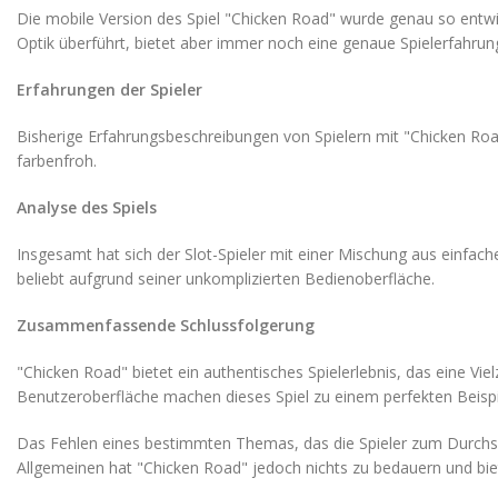
Die mobile Version des Spiel "Chicken Road" wurde genau so entwic
Optik überführt, bietet aber immer noch eine genaue Spielerfahrun
Erfahrungen der Spieler
Bisherige Erfahrungsbeschreibungen von Spielern mit "Chicken Road
farbenfroh.
Analyse des Spiels
Insgesamt hat sich der Slot-Spieler mit einer Mischung aus einfa
beliebt aufgrund seiner unkomplizierten Bedienoberfläche.
Zusammenfassende Schlussfolgerung
"Chicken Road" bietet ein authentisches Spielerlebnis, das eine V
Benutzeroberfläche machen dieses Spiel zu einem perfekten Beispiel
Das Fehlen eines bestimmten Themas, das die Spieler zum Durchspie
Allgemeinen hat "Chicken Road" jedoch nichts zu bedauern und bie