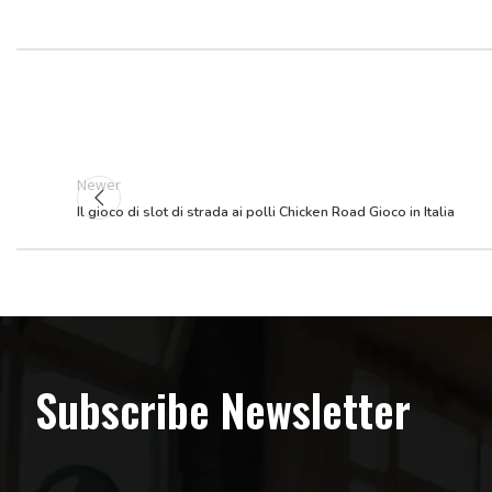
Newer
Il gioco di slot di strada ai polli Chicken Road Gioco in Italia
Subscribe Newsletter