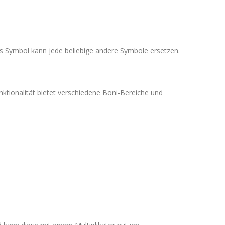
das Symbol kann jede beliebige andere Symbole ersetzen.
ktionalität bietet verschiedene Boni-Bereiche und