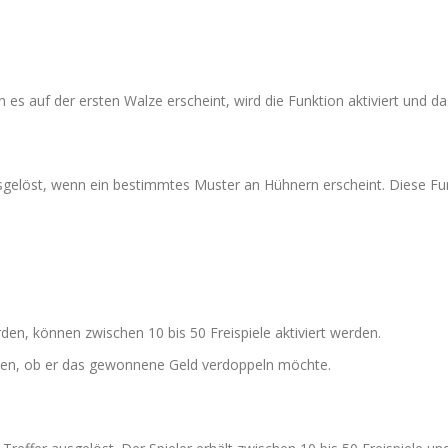
es auf der ersten Walze erscheint, wird die Funktion aktiviert und 
sgelöst, wenn ein bestimmtes Muster an Hühnern erscheint. Diese Fun
en, können zwischen 10 bis 50 Freispiele aktiviert werden.
den, ob er das gewonnene Geld verdoppeln möchte.