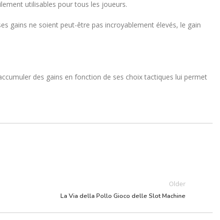
ilement utilisables pour tous les joueurs.
ses gains ne soient peut-être pas incroyablement élevés, le gain
accumuler des gains en fonction de ses choix tactiques lui permet
Older
La Via della Pollo Gioco delle Slot Machine