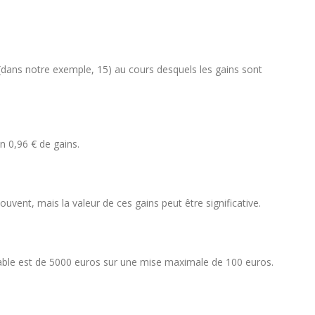
s (dans notre exemple, 15) au cours desquels les gains sont
n 0,96 € de gains.
uvent, mais la valeur de ces gains peut être significative.
able est de 5000 euros sur une mise maximale de 100 euros.