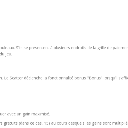
ouleaux. S’ils se présentent à plusieurs endroits de la grille de paie
du jeu.
. Le Scatter déclenche la fonctionnalité bonus "Bonus" lorsqu’il s’affi
jouer avec un gain maximisé.
s gratuits (dans ce cas, 15) au cours desquels les gains sont multiplié