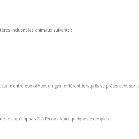
ères incluent les animaux suivants :
n d’entre eux offrant un gain différent lorsqu’ils se présentent sur le
 fois qu’il apparaît à l’écran. Voici quelques exemples :