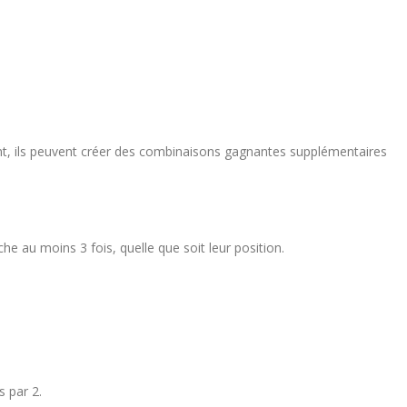
ment, ils peuvent créer des combinaisons gagnantes supplémentaires
che au moins 3 fois, quelle que soit leur position.
s par 2.