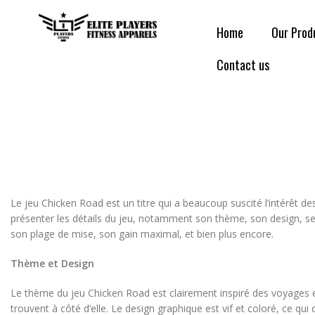
Home
Our Prod
Contact us
Le jeu Chicken Road est un titre qui a beaucoup suscité l’intérêt d
présenter les détails du jeu, notamment son thème, son design, ses 
son plage de mise, son gain maximal, et bien plus encore.
Thème et Design
Le thème du jeu Chicken Road est clairement inspiré des voyages en
trouvent à côté d’elle. Le design graphique est vif et coloré, ce qu