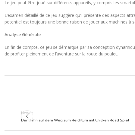
Le jeu peut être joué sur différents appareils, y compris les smartph
L’examen détaillé de ce jeu suggère qu’il présente des aspects attr
potentiel est toujours une bonne raison de jouer aux machines à s
Analyse Générale
En fin de compte, ce jeu se démarque par sa conception dynamique 
de profiter pleinement de l’aventure sur la route du poulet.
Newer
Der Hahn auf dem Weg zum Reichtum mit Chicken Road Spiel