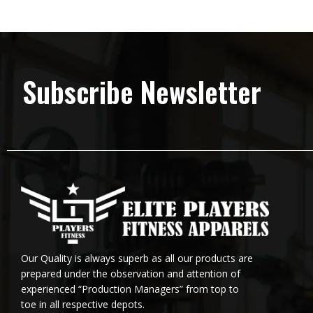
Subscribe Newsletter
Our Quality is always superb as all our products are
prepared under the observation and attention of
experienced “Production Managers” from top to
toe in all respective depots.