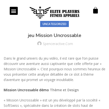
Our Products
Our Services
UNCATEGORIZED
jeu Mission Uncrossable
Spenceractive.com
Dans le grand univers du jeu vidéo, il est rare que l’on puisse
découvrir une aventure aussi captivante que celle offerte par «
Mission Uncrossable ». C’est pourquoi nous sommes heureux de
vous présenter cette analyse détaillée de ce slot à thème
d’aventure qui promet un voyage inoubliable.
Mission Uncrossable démo
Thème et Design
« Mission Uncrossable » est un jeu développé par la société «
SoftSwiss », spécialisée dans la création de slots haut de