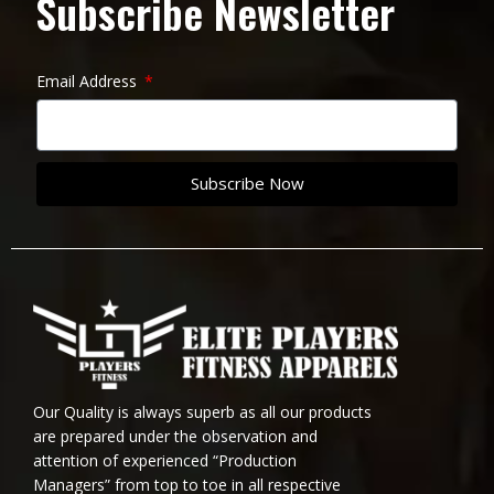
Subscribe Newsletter
Email Address
Subscribe Now
Our Quality is always superb as all our products
are prepared under the observation and
attention of experienced “Production
Managers” from top to toe in all respective