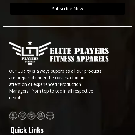
Subscribe Now
Our Quality is always superb as all our products
are prepared under the observation and
attention of experienced “Production
Managers” from top to toe in all respective
depots.
Quick Links