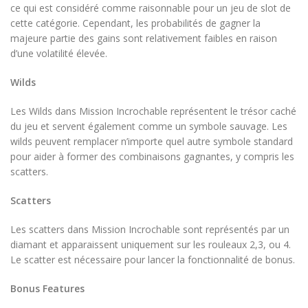
ce qui est considéré comme raisonnable pour un jeu de slot de
cette catégorie. Cependant, les probabilités de gagner la
majeure partie des gains sont relativement faibles en raison
d’une volatilité élevée.
Wilds
Les Wilds dans Mission Incrochable représentent le trésor caché
du jeu et servent également comme un symbole sauvage. Les
wilds peuvent remplacer n’importe quel autre symbole standard
pour aider à former des combinaisons gagnantes, y compris les
scatters.
Scatters
Les scatters dans Mission Incrochable sont représentés par un
diamant et apparaissent uniquement sur les rouleaux 2,3, ou 4.
Le scatter est nécessaire pour lancer la fonctionnalité de bonus.
Bonus Features