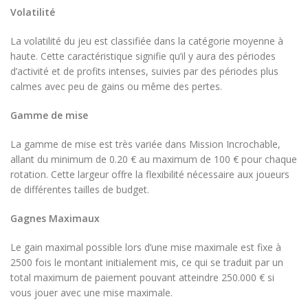
Volatilité
La volatilité du jeu est classifiée dans la catégorie moyenne à
haute. Cette caractéristique signifie qu’il y aura des périodes
d’activité et de profits intenses, suivies par des périodes plus
calmes avec peu de gains ou même des pertes.
Gamme de mise
La gamme de mise est très variée dans Mission Incrochable,
allant du minimum de 0.20 € au maximum de 100 € pour chaque
rotation. Cette largeur offre la flexibilité nécessaire aux joueurs
de différentes tailles de budget.
Gagnes Maximaux
Le gain maximal possible lors d’une mise maximale est fixe à
2500 fois le montant initialement mis, ce qui se traduit par un
total maximum de paiement pouvant atteindre 250.000 € si
vous jouer avec une mise maximale.