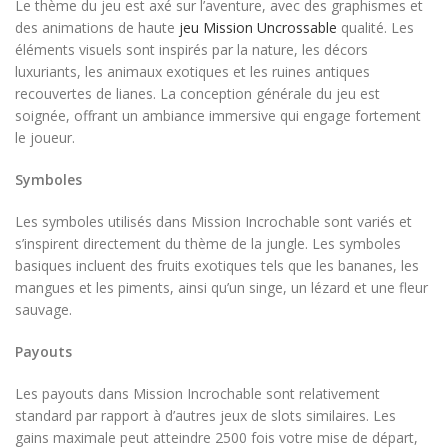
Le thème du jeu est axé sur l’aventure, avec des graphismes et
des animations de haute
jeu Mission Uncrossable
qualité. Les
éléments visuels sont inspirés par la nature, les décors
luxuriants, les animaux exotiques et les ruines antiques
recouvertes de lianes. La conception générale du jeu est
soignée, offrant un ambiance immersive qui engage fortement
le joueur.
Symboles
Les symboles utilisés dans Mission Incrochable sont variés et
s’inspirent directement du thème de la jungle. Les symboles
basiques incluent des fruits exotiques tels que les bananes, les
mangues et les piments, ainsi qu’un singe, un lézard et une fleur
sauvage.
Payouts
Les payouts dans Mission Incrochable sont relativement
standard par rapport à d’autres jeux de slots similaires. Les
gains maximale peut atteindre 2500 fois votre mise de départ,