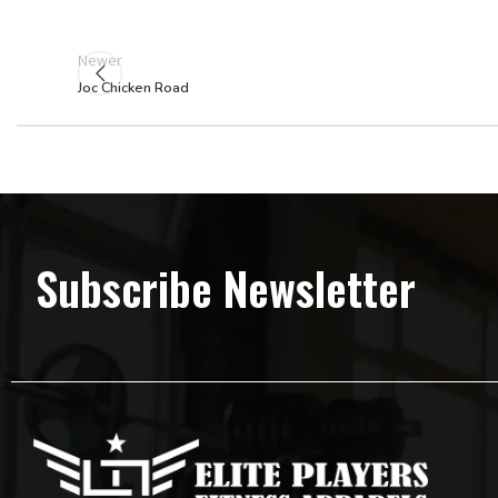
Newer
Joc Chicken Road
Subscribe Newsletter