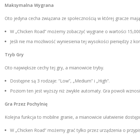
Maksymalna Wygrana
Oto jedyna cecha związana ze społecznością w której gracze mają
W „Chicken Road” możemy zobaczyć wygrane o wartości 15,000
Jeśli nie ma możliwość wyniesienia tej wysokości pieniędzy z ko
Tryb Gry
Oto największe cechy tej gry, a mianowicie tryby.
Dostępne są 3 rodzaje: “Low”, „Medium” i „High”.
Poziom ten jest wyższy niż zwykłe automaty. Gra powoli wznosi
Gra Przez Pochylnię
Kolejna funkcja to mobilne granie, a mianowicie ułatwienie dost
W „Chicken Road” możemy grać tylko przez urządzenia o przyp