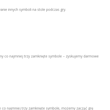
anie innych symboli na stole podczas gry.
mamy co najmniej trzy zamknięte symbole – zyskujemy darmowe
e co najmniej trzy zamknięte symbole, możemy zacząć grę