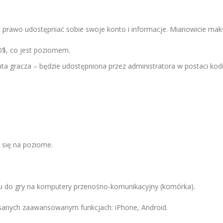
 prawo udostępniać sobie swoje konto i informacje. Mianowicie mak
$, co jest poziomem.
nta gracza – będzie udostępniona przez administratora w postaci kod
 się na poziome.
ępu do gry na komputery przenośno-komunikacyjny (komórka).
isanych zaawansowanym funkcjach: iPhone, Android.