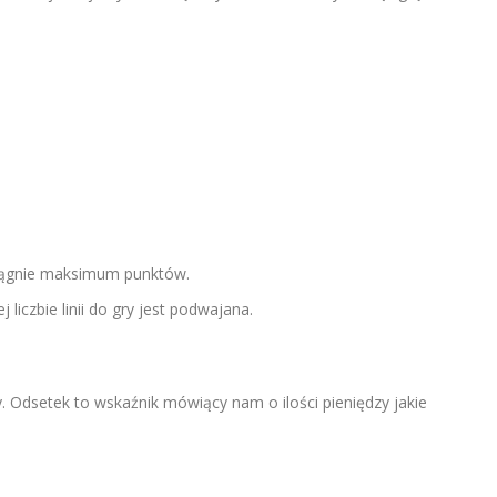
iągnie maksimum punktów.
iczbie linii do gry jest podwajana.
Odsetek to wskaźnik mówiący nam o ilości pieniędzy jakie