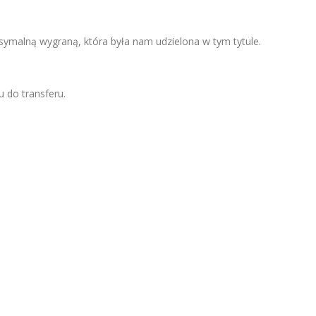
symalną wygraną, która była nam udzielona w tym tytule.
u do transferu.