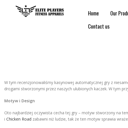
Home
Our Prod
Contact us
W tym recenzjonowaliśmy kasynowej automatycznej gry z niesamow
drogami stworzonymi przez naszych ulubionych kaczek. W tym prz
Motyw i Design
Oto najbardziej oczywista cecha tej gry – motyw stworzony na tem
i
Chicken Road
zabawni niż ludzie, tak że ten motyw sprawia wraże