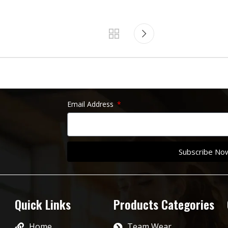
Email Address
Subscribe No
Quick Links
Products Categories
Home
Team Wear