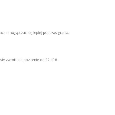
cze mogą czuć się lepiej podczas grania.
się zwrotu na poziomie od 92.40%.