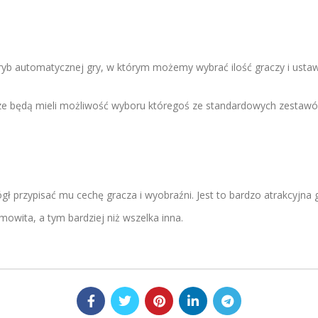
tryb automatycznej gry, w którym możemy wybrać ilość graczy i ustaw
cze będą mieli możliwość wyboru któregoś ze standardowych zestawów
gł przypisać mu cechę gracza i wyobraźni. Jest to bardzo atrakcyjna g
mowita, a tym bardziej niż wszelka inna.