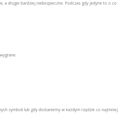
, a drugie bardziej niebezpieczne. Podczas gdy jedyne to o co
 wygrane.
nych symboli lub gdy dostaniemy w każdym rzędzie co najmniej