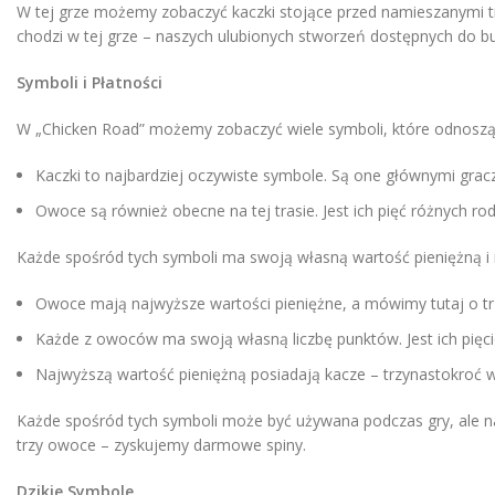
W tej grze możemy zobaczyć kaczki stojące przed namieszanymi tra
chodzi w tej grze – naszych ulubionych stworzeń dostępnych do bu
Symboli i Płatności
W „Chicken Road” możemy zobaczyć wiele symboli, które odnoszą
Kaczki to najbardziej oczywiste symbole. Są one głównymi grac
Owoce są również obecne na tej trasie. Jest ich pięć różnych 
Każde spośród tych symboli ma swoją własną wartość pieniężną i
Owoce mają najwyższe wartości pieniężne, a mówimy tutaj o t
Każde z owoców ma swoją własną liczbę punktów. Jest ich pięci
Najwyższą wartość pieniężną posiadają kacze – trzynastokroć w
Każde spośród tych symboli może być używana podczas gry, ale na
trzy owoce – zyskujemy darmowe spiny.
Dzikie Symbole