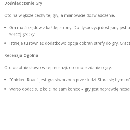
Doświadczenie Gry
Oto największe cechy tej gry, a mianowicie doświadczenie.
Gra ma 5 rzędów z każdej strony. Do dyspozycji dostępny jest 
więcej graczy.
Istnieje tu również dodatkowo opcja dobrań strefy do gry. Gra
Recenzja Ogólna
Oto ostatnie słowo w tej recenzji: oto moje zdanie o gry.
"Chicken Road" jest grą stworzoną przez ludzi. Stara się bym mó
Warto dodać tu z kolei na sam koniec – gry jest naprawdę niesa