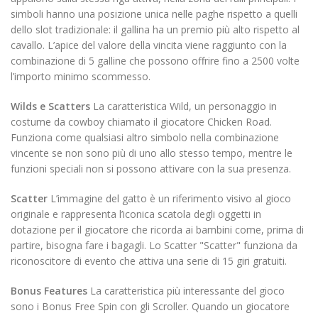
simboli hanno una posizione unica nelle paghe rispetto a quelli
dello slot tradizionale: il gallina ha un premio più alto rispetto al
cavallo. L’apice del valore della vincita viene raggiunto con la
combinazione di 5 galline che possono offrire fino a 2500 volte
l’importo minimo scommesso.
Wilds e Scatters
La caratteristica Wild, un personaggio in
costume da cowboy chiamato il giocatore Chicken Road.
Funziona come qualsiasi altro simbolo nella combinazione
vincente se non sono più di uno allo stesso tempo, mentre le
funzioni speciali non si possono attivare con la sua presenza.
Scatter
L’immagine del gatto è un riferimento visivo al gioco
originale e rappresenta l’iconica scatola degli oggetti in
dotazione per il giocatore che ricorda ai bambini come, prima di
partire, bisogna fare i bagagli. Lo Scatter "Scatter" funziona da
riconoscitore di evento che attiva una serie di 15 giri gratuiti.
Bonus Features
La caratteristica più interessante del gioco
sono i Bonus Free Spin con gli Scroller. Quando un giocatore