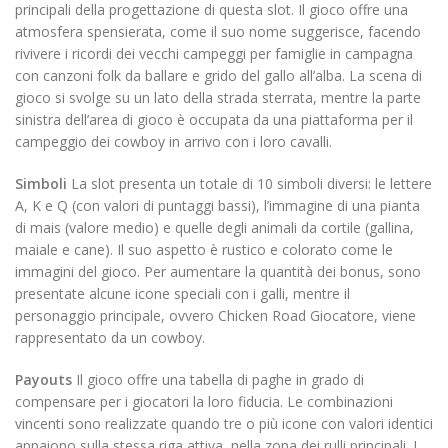
principali della progettazione di questa slot. Il gioco offre una
atmosfera spensierata, come il suo nome suggerisce, facendo
rivivere i ricordi dei vecchi campeggi per famiglie in campagna
con canzoni folk da ballare e grido del gallo all’alba. La scena di
gioco si svolge su un lato della strada sterrata, mentre la parte
sinistra dell’area di gioco è occupata da una piattaforma per il
campeggio dei cowboy in arrivo con i loro cavalli.
Simboli
La slot presenta un totale di 10 simboli diversi: le lettere
A, K e Q (con valori di puntaggi bassi), l’immagine di una pianta
di mais (valore medio) e quelle degli animali da cortile (gallina,
maiale e cane). Il suo aspetto è rustico e colorato come le
immagini del gioco. Per aumentare la quantità dei bonus, sono
presentate alcune icone speciali con i galli, mentre il
personaggio principale, ovvero Chicken Road Giocatore, viene
rappresentato da un cowboy.
Payouts
Il gioco offre una tabella di paghe in grado di
compensare per i giocatori la loro fiducia. Le combinazioni
vincenti sono realizzate quando tre o più icone con valori identici
appaiono sulla stessa riga attiva, nella zona dei rulli principali. I