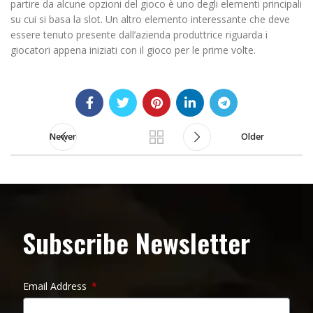
partire da alcune opzioni del gioco è uno degli elementi principali
su cui si basa la slot. Un altro elemento interessante che deve
essere tenuto presente dall’azienda produttrice riguarda i
giocatori appena iniziati con il gioco per le prime volte.
Newer
Older
Subscribe Newsletter
Email Address