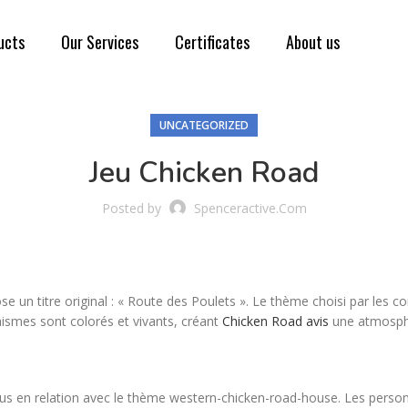
ucts
Our Services
Certificates
About us
UNCATEGORIZED
Jeu Chicken Road
Posted by
Spenceractive.com
ose un titre original : « Route des Poulets ». Le thème choisi par les
hismes sont colorés et vivants, créant
Chicken Road avis
une atmosphèr
nus en relation avec le thème western-chicken-road-house. Les personn