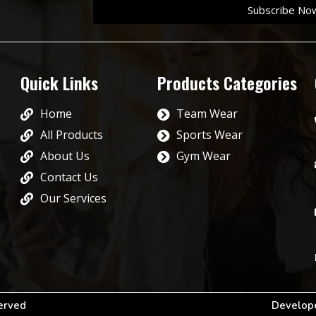
Subscribe No
Quick Links
Products Categories
Home
Team Wear
All Products
Sports Wear
About Us
Gym Wear
Contact Us
Our Services
served
Develope