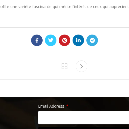
ffre une variété fascinante qui mérite l’intérêt de ceux qui apprécie
Email Address