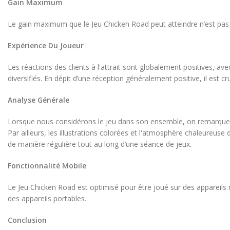
Gain Maximum
Le gain maximum que le Jeu Chicken Road peut atteindre n’est pas 
Expérience Du Joueur
Les réactions des clients à l'attrait sont globalement positives, ave
diversifiés. En dépit d’une réception généralement positive, il est cru
Analyse Générale
Lorsque nous considérons le jeu dans son ensemble, on remarque 
Par ailleurs, les illustrations colorées et l'atmosphère chaleureus
de manière régulière tout au long d’une séance de jeux.
Fonctionnalité Mobile
Le Jeu Chicken Road est optimisé pour être joué sur des appareils mo
des appareils portables.
Conclusion