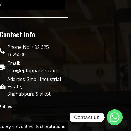
w
Contact Info
Phone No: +92 325
1625000
Email:
info@epfapparels.com
Address: Small Industrial
Estate,
Shahabpura Sialkot
Follow:
Contact us
d By ~Inventive Tech Solutions