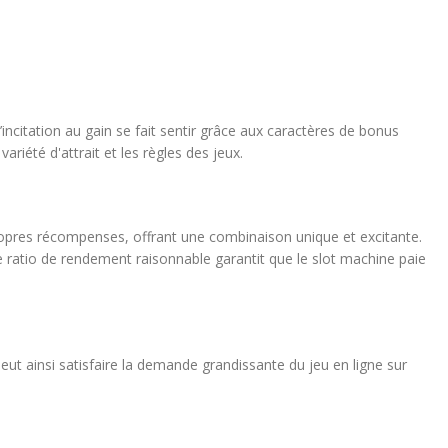
’incitation au gain se fait sentir grâce aux caractères de bonus
ariété d'attrait et les règles des jeux.
pres récompenses, offrant une combinaison unique et excitante.
Le ratio de rendement raisonnable garantit que le slot machine paie
peut ainsi satisfaire la demande grandissante du jeu en ligne sur