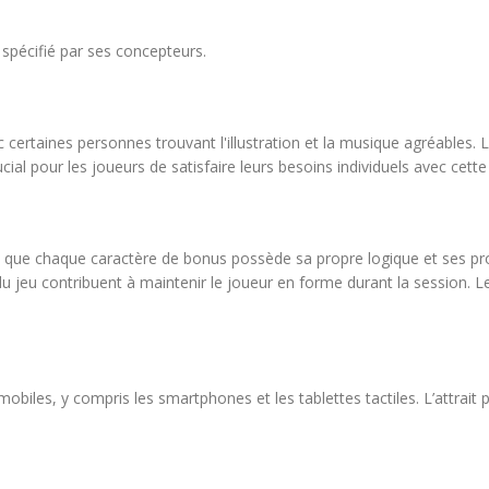
spécifié par ses concepteurs.
c certaines personnes trouvant l'illustration et la musique agréables. L
cial pour les joueurs de satisfaire leurs besoins individuels avec cette v
que chaque caractère de bonus possède sa propre logique et ses pro
e du jeu contribuent à maintenir le joueur en forme durant la session. 
biles, y compris les smartphones et les tablettes tactiles. L’attrait 