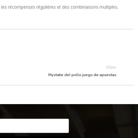
nt les récompenses régulières et des combinaisons multiples.
Older
Mystake del pollo juego de apuestas