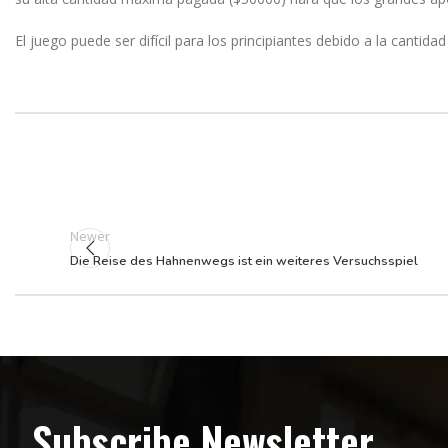
El juego puede ser difícil para los principiantes debido a la cant
Newer
Die Reise des Hahnenwegs ist ein weiteres Versuchsspiel
Subscribe Newsletter