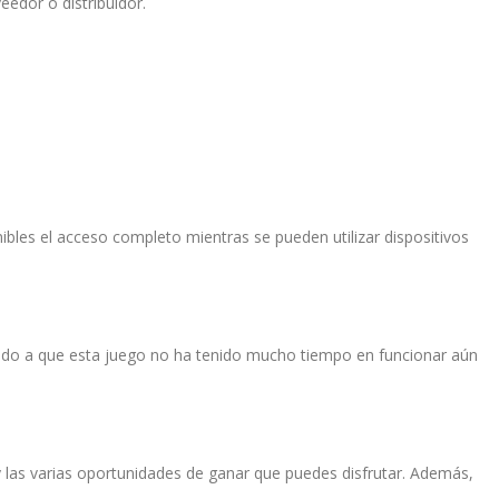
eedor o distribuidor.
ibles el acceso completo mientras se pueden utilizar dispositivos
ebido a que esta juego no ha tenido mucho tiempo en funcionar aún
 y las varias oportunidades de ganar que puedes disfrutar. Además,