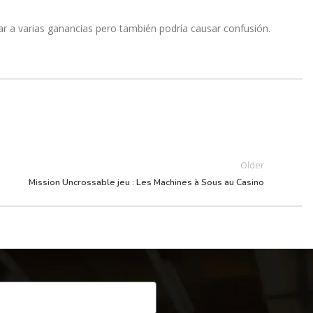
gar a varias ganancias pero también podría causar confusión.
Older
Mission Uncrossable jeu : Les Machines à Sous au Casino