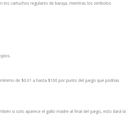
n los cartuchos regulares de baraja, mientras los simbolos
iplos.
el mínimo de $0.01 a hasta $100 por punto del juego que podrías
én si solo aparece el gallo madre al final del juego, esto dará la