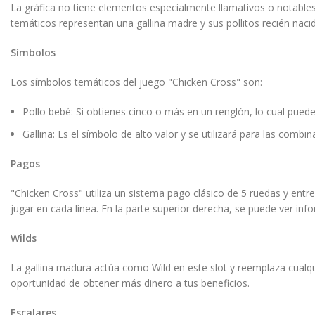
La gráfica no tiene elementos especialmente llamativos o notables
temáticos representan una gallina madre y sus pollitos recién naci
Símbolos
Los símbolos temáticos del juego "Chicken Cross" son:
Pollo bebé: Si obtienes cinco o más en un renglón, lo cual pued
Gallina: Es el símbolo de alto valor y se utilizará para las comb
Pagos
"Chicken Cross" utiliza un sistema pago clásico de 5 ruedas y entr
jugar en cada línea. En la parte superior derecha, se puede ver in
Wilds
La gallina madura actúa como Wild en este slot y reemplaza cualqu
oportunidad de obtener más dinero a tus beneficios.
Escalares