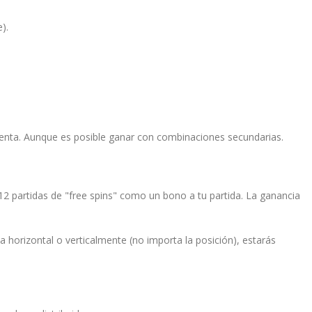
).
 cuenta. Aunque es posible ganar con combinaciones secundarias.
 12 partidas de "free spins" como un bono a tu partida. La ganancia
 horizontal o verticalmente (no importa la posición), estarás