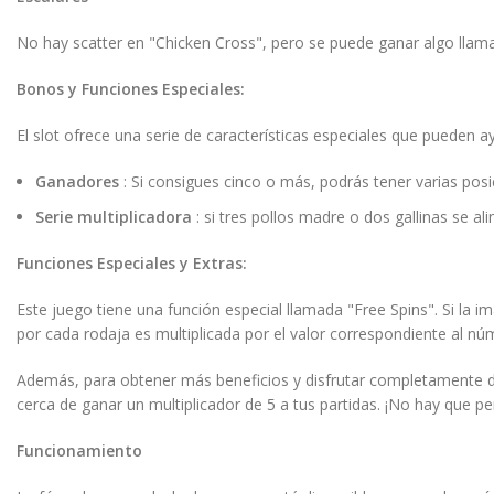
No hay scatter en "Chicken Cross", pero se puede ganar algo llam
Bonos y Funciones Especiales:
El slot ofrece una serie de características especiales que pueden 
Ganadores
: Si consigues cinco o más, podrás tener varias posi
Serie multiplicadora
: si tres pollos madre o dos gallinas se 
Funciones Especiales y Extras:
Este juego tiene una función especial llamada "Free Spins". Si la 
por cada rodaja es multiplicada por el valor correspondiente al nú
Además, para obtener más beneficios y disfrutar completamente del 
cerca de ganar un multiplicador de 5 a tus partidas. ¡No hay que p
Funcionamiento