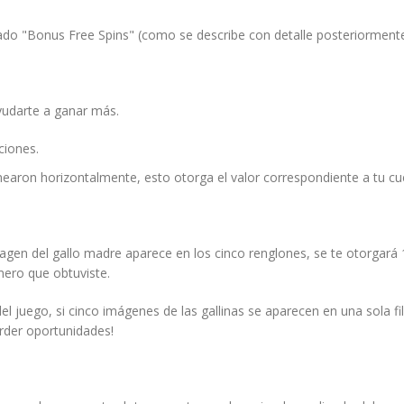
ado "Bonus Free Spins" (como se describe con detalle posteriormente
ayudarte a ganar más.
ciones.
alinearon horizontalmente, esto otorga el valor correspondiente a tu
imagen del gallo madre aparece en los cinco renglones, se te otorgará
mero que obtuviste.
juego, si cinco imágenes de las gallinas se aparecen en una sola fila
erder oportunidades!