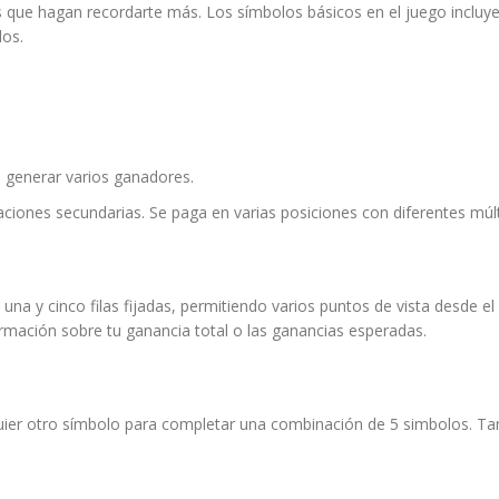
 que hagan recordarte más. Los símbolos básicos en el juego incluye
dos.
e generar varios ganadores.
inaciones secundarias. Se paga en varias posiciones con diferentes múlt
e una y cinco filas fijadas, permitiendo varios puntos de vista desde 
formación sobre tu ganancia total o las ganancias esperadas.
ier otro símbolo para completar una combinación de 5 simbolos. Tambi