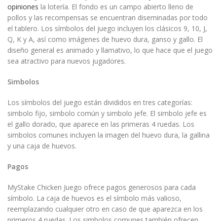
opiniones
la lotería. El fondo es un campo abierto lleno de
pollos y las recompensas se encuentran diseminadas por todo
el tablero. Los símbolos del juego incluyen los clásicos 9, 10, J,
Q, K y A, así como imágenes de huevo dura, ganso y gallo. El
diseño general es animado y llamativo, lo que hace que el juego
sea atractivo para nuevos jugadores.
Simbolos
Los símbolos del juego están divididos en tres categorías:
simbolo fijo, simbolo común y simbolo jefe. El simbolo jefe es
el gallo dorado, que aparece en las primeras 4 ruedas. Los
simbolos comunes incluyen la imagen del huevo dura, la gallina
y una caja de huevos.
Pagos
MyStake Chicken Juego ofrece pagos generosos para cada
símbolo. La caja de huevos es el símbolo más valioso,
reemplazando cualquier otro en caso de que aparezca en los
primeros 4 ruedas. Los simbolos comunes también ofrecen