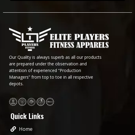
Our Quality is always superb as all our products
are prepared under the observation and
attention of experienced “Production
Managers” from top to toe in all respective
depots.
Quick Links
Home