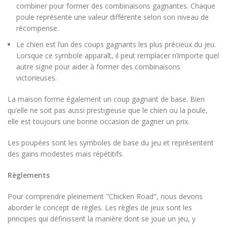
combiner pour former des combinaisons gagnantes. Chaque
poule représente une valeur différente selon son niveau de
récompense.
Le chien est l’un des coups gagnants les plus précieux du jeu.
Lorsque ce symbole apparaît, il peut remplacer n’importe quel
autre signe pour aider à former des combinaisons
victorieuses.
La maison forme également un coup gagnant de base. Bien
qu’elle ne soit pas aussi prestigieuse que le chien ou la poule,
elle est toujours une bonne occasion de gagner un prix.
Les poupées sont les symboles de base du jeu et représentent
des gains modestes mais répétitifs.
Règlements
Pour comprendre pleinement "Chicken Road", nous devons
aborder le concept de règles. Les règles de jeux sont les
principes qui définissent la manière dont se joue un jeu, y