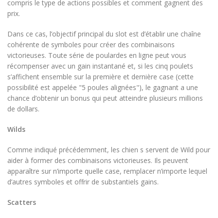
compris le type de actions possibles et comment gagnent des
prix.
Dans ce cas, l’objectif principal du slot est d’établir une chaîne
cohérente de symboles pour créer des combinaisons
victorieuses. Toute série de poulardes en ligne peut vous
récompenser avec un gain instantané et, si les cinq poulets
s’affichent ensemble sur la première et dernière case (cette
possibilité est appelée "5 poules alignées"), le gagnant a une
chance d’obtenir un bonus qui peut atteindre plusieurs millions
de dollars.
Wilds
Comme indiqué précédemment, les chien s servent de Wild pour
aider à former des combinaisons victorieuses. Ils peuvent
apparaître sur n’importe quelle case, remplacer n’importe lequel
d’autres symboles et offrir de substantiels gains.
Scatters