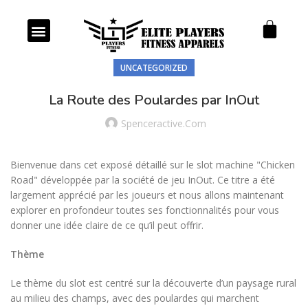
Our Products
Our Services
UNCATEGORIZED
La Route des Poulardes par InOut
Spenceractive.com
Bienvenue dans cet exposé détaillé sur le slot machine "Chicken
Road" développée par la société de jeu InOut. Ce titre a été
largement apprécié par les joueurs et nous allons maintenant
explorer en profondeur toutes ses fonctionnalités pour vous
donner une idée claire de ce qu’il peut offrir.
Thème
Le thème du slot est centré sur la découverte d’un paysage rural
au milieu des champs, avec des poulardes qui marchent