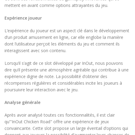
mettent en avant comme options attrayantes du jeu.
Expérience joueur
L’expérience du joueur est un aspect clé dans le développement
d’un produit amusement en ligne, car elle englobe la manière
dont l’utilisateur perçoit les éléments du jeu et comment ils
interagissent avec son contenu.
Lorsqu’il s’agit de ce slot développé par InOut, nous pouvons
dire qu’il présente une atmosphère agréable qui contribue à une
expérience digne de note. La possibilité d’obtenir des
récompenses régulières et considérables incite les joueurs à
poursuivre leur interaction avec le jeu.
Analyse générale
Après avoir analysé toutes ces fonctionnalités, il est clair
qu’"InOut Chicken Road" offre une expérience de jeux
convaincante. Cette slot propose un large éventail d’options qui
donnent aux joueurs la possibilité d’augmenter leurs chances de