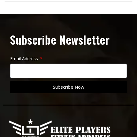
Subscribe Newsletter
Email Address
Subscribe Now