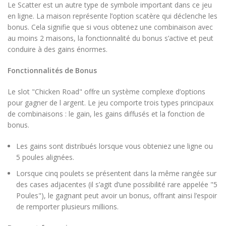
Le Scatter est un autre type de symbole important dans ce jeu
en ligne. La maison représente l’option scatère qui déclenche les
bonus. Cela signifie que si vous obtenez une combinaison avec
au moins 2 maisons, la fonctionnalité du bonus s’active et peut
conduire à des gains énormes.
Fonctionnalités de Bonus
Le slot "Chicken Road" offre un système complexe d’options
pour gagner de l argent. Le jeu comporte trois types principaux
de combinaisons : le gain, les gains diffusés et la fonction de
bonus.
Les gains sont distribués lorsque vous obteniez une ligne ou
5 poules alignées.
Lorsque cinq poulets se présentent dans la même rangée sur
des cases adjacentes (il s’agit d’une possibilité rare appelée "5
Poules"), le gagnant peut avoir un bonus, offrant ainsi l’espoir
de remporter plusieurs millions.