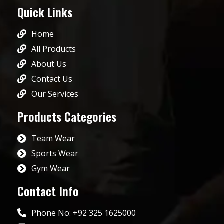
Quick Links
Home
All Products
About Us
Contact Us
Our Services
Products Categories
Team Wear
Sports Wear
Gym Wear
Contact Info
Phone No: +92 325 1625000