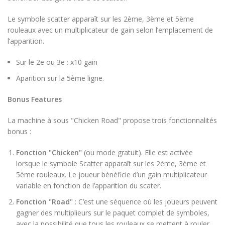
Le symbole scatter apparaît sur les 2ème, 3ème et 5ème
rouleaux avec un multiplicateur de gain selon l’emplacement de
l’apparition.
Sur le 2e ou 3e : x10 gain
Aparition sur la 5ème ligne.
Bonus Features
La machine à sous "Chicken Road" propose trois fonctionnalités
bonus :
Fonction "Chicken"
(ou mode gratuit). Elle est activée
lorsque le symbole Scatter apparaît sur les 2ème, 3ème et
5ème rouleaux. Le joueur bénéficie d’un gain multiplicateur
variable en fonction de l’apparition du scater.
Fonction "Road"
: C’est une séquence où les joueurs peuvent
gagner des multiplieurs sur le paquet complet de symboles,
avec la possibilité que tous les rouleaux se mettent à rouler