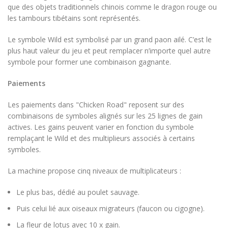
que des objets traditionnels chinois comme le dragon rouge ou
les tambours tibétains sont représentés.
Le symbole Wild est symbolisé par un grand paon ailé. C’est le
plus haut valeur du jeu et peut remplacer n’importe quel autre
symbole pour former une combinaison gagnante.
Paiements
Les paiements dans "Chicken Road" reposent sur des
combinaisons de symboles alignés sur les 25 lignes de gain
actives. Les gains peuvent varier en fonction du symbole
remplaçant le Wild et des multiplieurs associés à certains
symboles.
La machine propose cinq niveaux de multiplicateurs :
Le plus bas, dédié au poulet sauvage.
Puis celui lié aux oiseaux migrateurs (faucon ou cigogne).
La fleur de lotus avec 10 x gain.