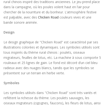
rural chinois inspiré des traditions anciennes. Le jeu prend place
dans la campagne, où les poules volent haut en l’air pour
chercher de la nourriture et du bonheur. L’atmosphère festive
est palpable, avec des
Chicken Road
couleurs vives et une
bande sonore animée.
Design
Le design graphique de "Chicken Road" est caractérisé par ses
illustrations colorées et dynamiques. Les symboles utilisés sont
tous inspirés du thème rural chinois : poulets, oiseaux
migrateurs, feuilles de lotus, etc. La machine à sous comporte 5
rouleaux et 25 lignes de gain. Le fond est décoré d’un ciel bleu
radieux avec des nuages blancs, tandis que les symboles se
présentent sur un terrain en herbe verte.
Symboles
Les symboles utilisés dans "Chicken Road" sont très variés et
reflètent la richesse du thème. Les poulets sauvages, les
oiseaux migrateurs (cigognes, faucons), les fleurs de lotus, ainsi