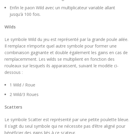
Enfin le paon Wild avec un multiplicateur variable allant
jusqu’à 100 fois.
Wilds
Le symbole Wild du jeu est représenté par la grande poule ailée.
Il remplace n’importe quel autre symbole pour former une
combinaison gagnante et double également les gains en cas de
remplacemment. Les wilds se multiplient en fonction des
rouleaux sur lesquels ils apparaissent, suivant le modèle ci-
dessous :
1 Wild / Roue
2 Wild/3 Roues
Scatters
Le symbole Scatter est représenté par une petite poulette bleue.
Il s’agit du seul symbole qui ne nécessite pas d’être aligné pour
bénéficier des gains liés à ce scateur.