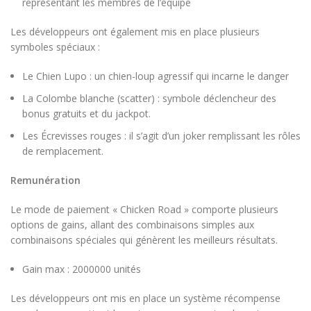
représentant les membres de l’équipe
Les développeurs ont également mis en place plusieurs
symboles spéciaux :
Le Chien Lupo : un chien-loup agressif qui incarne le danger
La Colombe blanche (scatter) : symbole déclencheur des
bonus gratuits et du jackpot.
Les Écrevisses rouges : il s’agit d’un joker remplissant les rôles
de remplacement.
Remunération
Le mode de paiement « Chicken Road » comporte plusieurs
options de gains, allant des combinaisons simples aux
combinaisons spéciales qui génèrent les meilleurs résultats.
Gain max : 2000000 unités
Les développeurs ont mis en place un système récompense