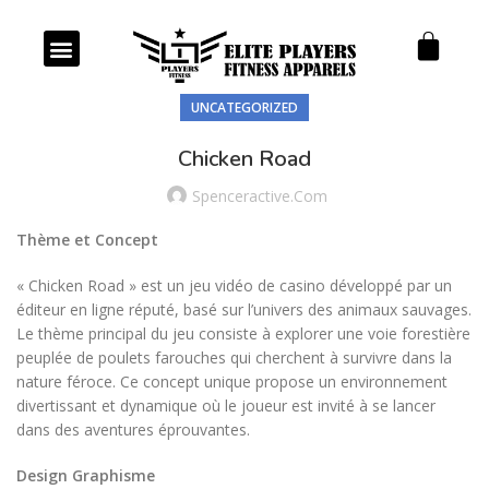
Our Products
Our Services
UNCATEGORIZED
Chicken Road
Spenceractive.com
Thème et Concept
« Chicken Road » est un jeu vidéo de casino développé par un
éditeur en ligne réputé, basé sur l’univers des animaux sauvages.
Le thème principal du jeu consiste à explorer une voie forestière
peuplée de poulets farouches qui cherchent à survivre dans la
nature féroce. Ce concept unique propose un environnement
divertissant et dynamique où le joueur est invité à se lancer
dans des aventures éprouvantes.
Design Graphisme