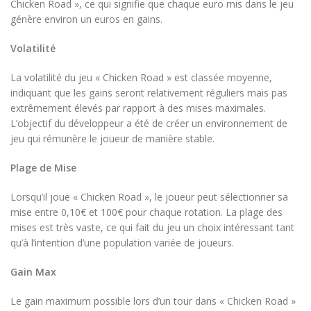
Chicken Road », ce qui signifie que chaque euro mis dans le jeu
génère environ un euros en gains.
Volatilité
La volatilité du jeu « Chicken Road » est classée moyenne,
indiquant que les gains seront relativement réguliers mais pas
extrêmement élevés par rapport à des mises maximales.
L’objectif du développeur a été de créer un environnement de
jeu qui rémunère le joueur de manière stable.
Plage de Mise
Lorsqu’il joue « Chicken Road », le joueur peut sélectionner sa
mise entre 0,10€ et 100€ pour chaque rotation. La plage des
mises est très vaste, ce qui fait du jeu un choix intéressant tant
qu’à l’intention d’une population variée de joueurs.
Gain Max
Le gain maximum possible lors d’un tour dans « Chicken Road »