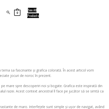
See All
0
Products
cu tema sa fascinante și grafica colorată. În acest articol vom
reciate jocuri de noroc în prezent.
t pe mare spre descoperiri noi și bogate. Grafica este inspirată din
inalul razei. Acest context ancestral îl face pe jucător să se simtă ca
rastante de maro. Interfețele sunt simple și ușor de navigat, având