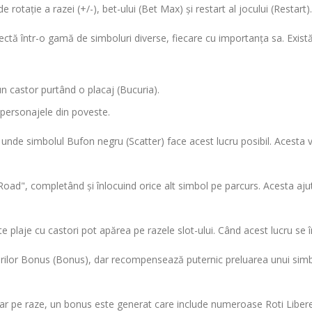
 de rotație a razei (+/-), bet-ului (Bet Max) și restart al jocului (Resta
lectă într-o gamă de simboluri diverse, fiecare cu importanța sa. Există
un castor purtând o placaj (Bucuria).
 personajele din poveste.
 unde simbolul Bufon negru (Scatter) face acest lucru posibil. Acesta 
Road", completând și înlocuind orice alt simbol pe parcurs. Acesta ajut
te plaje cu castori pot apărea pe razele slot-ului. Când acest lucru se
curilor Bonus (Bonus), dar recompensează puternic preluarea unui simb
ar pe raze, un bonus este generat care include numeroase Roti Libere. 