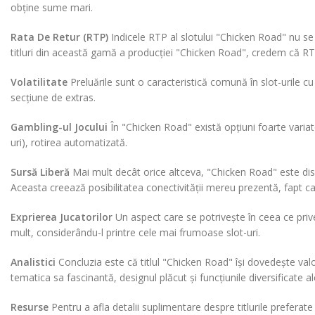
obține sume mari.
Rata De Retur (RTP)
Indicele RTP al slotului "Chicken Road" nu se p
titluri din această gamă a producției "Chicken Road", credem că RTP 
Volatilitate
Preluările sunt o caracteristică comună în slot-urile 
secțiune de extras.
Gambling-ul Jocului
În "Chicken Road" există opțiuni foarte variat
uri), rotirea automatizată.
Sursă Liberă
Mai mult decât orice altceva, "Chicken Road" este disp
Aceasta creează posibilitatea conectivității mereu prezentă, fapt ca
Exprierea Jucatorilor
Un aspect care se potrivește în ceea ce priv
mult, considerându-l printre cele mai frumoase slot-uri.
Analistici
Concluzia este că titlul "Chicken Road" își dovedește val
tematica sa fascinantă, designul plăcut și funcțiunile diversificate 
Resurse
Pentru a afla detalii suplimentare despre titlurile preferate 