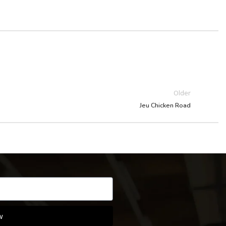
Older
Jeu Chicken Road
w