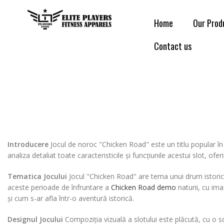
Home
Our Prod
Contact us
Introducere
Jocul de noroc "Chicken Road" este un titlu popular în 
analiza detaliat toate caracteristicile și funcțiunile acestui slot, o
Tematica Jocului
Jocul "Chicken Road" are tema unui drum istoric d
aceste perioade de înfruntare a
Chicken Road demo
naturii, cu ima
și cum s-ar afla într-o aventură istorică.
Designul Jocului
Compoziția vizuală a slotului este plăcută, cu o 