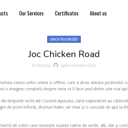
ucts
Our Services
Certificates
About us
UNCATEGORIZED
Joc Chicken Road
Posted by
Spenceractive.com
lumea casino-urilor online și offline, care a atras atenția jucătorilor 
ferind o imagine completă despre ceea ce îl face unul dintre cele mai ap
in timpurile vechi ale Cuceririi Apusului, când exploratorii au călători
gini de pomi înfloriți, drumuri înalte, iar chiar și o cascadă de apă la f
schemă de culori care reunește nuanțe calme de verde, alb, dar și cont