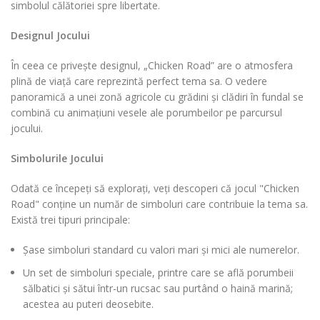
simbolul călătoriei spre libertate.
Designul Jocului
În ceea ce privește designul, „Chicken Road” are o atmosfera
plină de viață care reprezintă perfect tema sa. O vedere
panoramică a unei zonă agricole cu grădini și clădiri în fundal se
combină cu animațiuni vesele ale porumbeilor pe parcursul
jocului.
Simbolurile Jocului
Odată ce începeți să explorați, veți descoperi că jocul "Chicken
Road" conține un număr de simboluri care contribuie la tema sa.
Există trei tipuri principale:
Șase simboluri standard cu valori mari și mici ale numerelor.
Un set de simboluri speciale, printre care se află porumbeii
sălbatici și sătui într-un rucsac sau purtând o haină marină;
acestea au puteri deosebite.