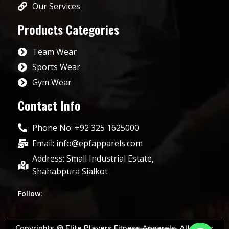
Our Services
Products Categories
Team Wear
Sports Wear
Gym Wear
Contact Info
Phone No: +92 325 1625000
Email: info@epfapparels.com
Address: Small Industrial Estate,
Shahabpura Sialkot
Follow:
Copyrights @ Elite Players Fitness Apparels. All rights