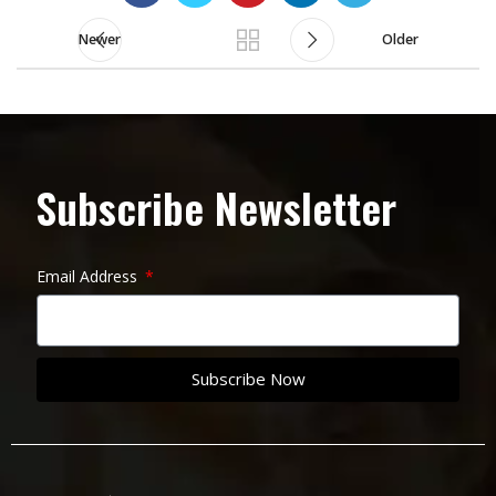
Newer
Older
Subscribe Newsletter
Email Address
Subscribe Now