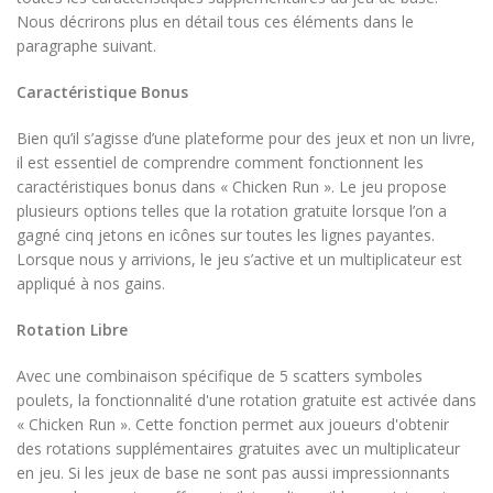
Nous décrirons plus en détail tous ces éléments dans le
paragraphe suivant.
Caractéristique Bonus
Bien qu’il s’agisse d’une plateforme pour des jeux et non un livre,
il est essentiel de comprendre comment fonctionnent les
caractéristiques bonus dans « Chicken Run ». Le jeu propose
plusieurs options telles que la rotation gratuite lorsque l’on a
gagné cinq jetons en icônes sur toutes les lignes payantes.
Lorsque nous y arrivions, le jeu s’active et un multiplicateur est
appliqué à nos gains.
Rotation Libre
Avec une combinaison spécifique de 5 scatters symboles
poulets, la fonctionnalité d'une rotation gratuite est activée dans
« Chicken Run ». Cette fonction permet aux joueurs d'obtenir
des rotations supplémentaires gratuites avec un multiplicateur
en jeu. Si les jeux de base ne sont pas aussi impressionnants