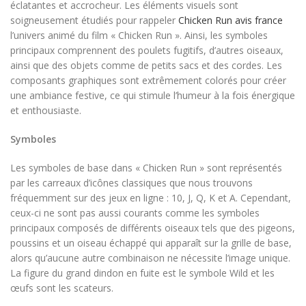
éclatantes et accrocheur. Les éléments visuels sont
soigneusement étudiés pour rappeler
Chicken Run avis france
l’univers animé du film « Chicken Run ». Ainsi, les symboles
principaux comprennent des poulets fugitifs, d’autres oiseaux,
ainsi que des objets comme de petits sacs et des cordes. Les
composants graphiques sont extrêmement colorés pour créer
une ambiance festive, ce qui stimule l’humeur à la fois énergique
et enthousiaste.
Symboles
Les symboles de base dans « Chicken Run » sont représentés
par les carreaux d’icônes classiques que nous trouvons
fréquemment sur des jeux en ligne : 10, J, Q, K et A. Cependant,
ceux-ci ne sont pas aussi courants comme les symboles
principaux composés de différents oiseaux tels que des pigeons,
poussins et un oiseau échappé qui apparaît sur la grille de base,
alors qu’aucune autre combinaison ne nécessite l’image unique.
La figure du grand dindon en fuite est le symbole Wild et les
œufs sont les scateurs.