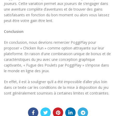
joueurs. Cette variation permet aux joueurs de s’engager dans
une aventure complète d’aventures et de trouver des gains
satisfaisants en fonction du bon moment ou alors vous laissez
peut-être votre gain être lent.
Conclusion
En conclusion, nous devrions remercier PoggiPlay pour
proposer « Chicken Run » comme option attrayante sur leur
plateforme. En raison d'une combinaison unique de bonus et de
caractéristiques du jeu avec une conception graphique
captivante, « Fugue des Poulets par PoggiPlay » s’impose dans
le monde en ligne des jeux.
En effet, il est à souligner qu’il a été impossible d’aller plus loin
dans ce texte car les conditions de la mise à disposition du jeu
sont généralement soumises à certaines limites et contraintes.