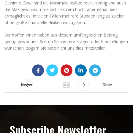
Gewinne. Zwar sind die Maximaleinsätze recht niedrig und auch
die Maxigewinnsumme nicht extrem hoch, aber genau dies
ermöglicht es, in vielen Fällen mehrere Stunden lang zu spielen
ohne große finanzielle Risiken einzugehen.
Wir hoffen Ihnen haben aus diesem umfangreichen Beitrag
genug gewonnen. Sollten Sie weitere Fragen oder Klarstellungen
wünschen, zögern Sie bitte nicht uns dies mitzuteilen!
Newer
Older
Subscribe Newsletter