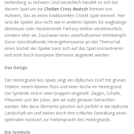
Verbindung zu Hühnern. Und tatsächlich handelt es sich bei
diesem Spiel um ein
Chicken Cross deutsch
Rennen von
Hühnern, das an einen traditionellen Cricket-Spiel erinnert. Hier
sind die Spieler also nicht wie in anderen Spielen für waghalsige
Abenteuer oder faszinierende Fantasy-Welten verantwortlich,
sondern eher als Zuschauer eines unterhaltsamen Wettkampfs.
Diese zurückhaltende Herangehensweise an das Thema hat
einen Vorteil: der Spieler kann sich auf das Spiel konzentrieren
und nicht durch komplexe Elemente abgelenkt werden.
Das Design
Der Hintergrund des Spiels zeigt ein idyllisches Dorf mit grünen
Feldern, einem kleinen Fluss und einer Kirche im Hintergrund.
Die Symbole sind in zwei Gruppen eingeteilt: Ziegen, Schafe,
Pflaumen und der Joker, den wir bald genauer betrachten
werden. Alle diese Elemente passten sich perfekt in die idyllische
Landschaft ein und bieten durch ihre schlichte Gestaltung einen
optimalen Kontrast zur Farbenpracht des Hintergrunds.
Die Symbole