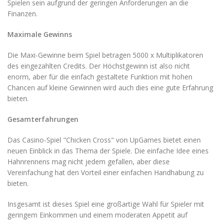
Spielen sein aufgrund der geringen Anforderungen an die
Finanzen.
Maximale Gewinns
Die Maxi-Gewinne beim Spiel betragen 5000 x Multiplikatoren
des eingezahlten Credits. Der Höchstgewinn ist also nicht
enorm, aber für die einfach gestaltete Funktion mit hohen
Chancen auf kleine Gewinnen wird auch dies eine gute Erfahrung
bieten.
Gesamterfahrungen
Das Casino-Spiel "Chicken Cross" von UpGames bietet einen
neuen Einblick in das Thema der Spiele. Die einfache Idee eines
Hahnrennens mag nicht jedem gefallen, aber diese
Vereinfachung hat den Vorteil einer einfachen Handhabung zu
bieten.
Insgesamt ist dieses Spiel eine großartige Wahl für Spieler mit
geringem Einkommen und einem moderaten Appetit auf