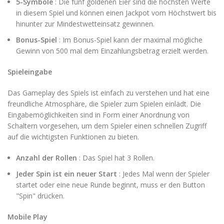
5-Symbole
: Die fünf goldenen Eier sind die höchsten Werte
in diesem Spiel und können einen Jackpot vom Höchstwert bis
hinunter zur Mindestwetteinsatz gewinnen.
Bonus-Spiel
: Im Bonus-Spiel kann der maximal mögliche
Gewinn von 500 mal dem Einzahlungsbetrag erzielt werden.
Spieleingabe
Das Gameplay des Spiels ist einfach zu verstehen und hat eine
freundliche Atmosphäre, die Spieler zum Spielen einlädt. Die
Eingabemöglichkeiten sind in Form einer Anordnung von
Schaltern vorgesehen, um dem Spieler einen schnellen Zugriff
auf die wichtigsten Funktionen zu bieten.
Anzahl der Rollen
: Das Spiel hat 3 Rollen.
Jeder Spin ist ein neuer Start
: Jedes Mal wenn der Spieler
startet oder eine neue Runde beginnt, muss er den Button
"Spin" drücken.
Mobile Play