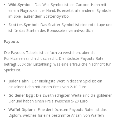
Wild-Symbol
: Das Wild-Symbol ist ein Cartoon-Hahn mit
einem Flugrock in der Hand. Es ersetzt alle anderen Symbole
im Spiel, außer dem Scatter-Symbol.
Scatter-Symbol
: Das Scatter-Symbol ist eine rote Lupe und
ist für das Starten des Bonusspiels verantwortlich.
Payouts
Die Payouts-Tabelle ist einfach zu verstehen, aber die
Punktzahlen sind nicht schlecht. Die höchste Payouts-Rate
beträgt 500x der Einzahlung, was eine erfreuliche Nachricht für
Spieler ist.
Jeder Hahn
: Der niedrigste Wert in diesem Spiel ist ein
einzelner Hahn mit einem Preis von 2-10 Euro.
Goldener Egg
: Die zweitniedrigsten Werte sind die goldenen
Eier und haben einen Preis zwischen 5-20 Euro.
Waffel-Diplom
: Eine der höchsten Payouts-Raten ist das
Diplom, welches für eine bestimmte Anzahl von Waffeln