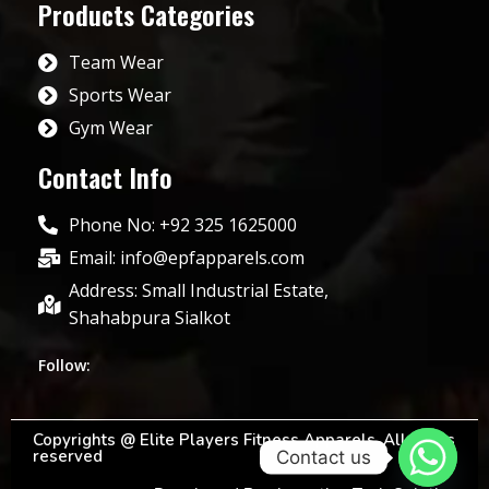
Products Categories
Team Wear
Sports Wear
Gym Wear
Contact Info
Phone No: +92 325 1625000
Email: info@epfapparels.com
Address: Small Industrial Estate,
Shahabpura Sialkot
Follow:
Copyrights @ Elite Players Fitness Apparels. All rights
reserved
Contact us