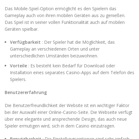
Das Mobile-Spiel-Option ermöglicht es den Spielern das
Gameplay auch von ihren mobilen Geräten aus zu genießen.
Das Spiel ist in seiner vollen Funktionalität auch auf mobilen
Geräten spielbar.
Verfügbarkeit
: Der Spieler hat die Möglichkeit, das
Gameplay an verschiedenen Orten und unter
unterschiedlichen Umständen beizuwohnen.
Vorteile
: Es besteht kein Bedarf für Download oder
Installation eines separates Casino-Apps auf dem Telefon des
Spielers.
Benutzererfahrung
Die Benutzerfreundlichkeit der Website ist ein wichtiger Faktor
bei der Auswahl einer Online-Casino-Seite. Die Webseite verfügt
über eine elegante und ansprechende Design, das auch neue
Spieler ermutigen wird, sich in dem Casino einzutragen.
Benutzbarkeit
: Die Einstellungsoptionen sind sehr einfach