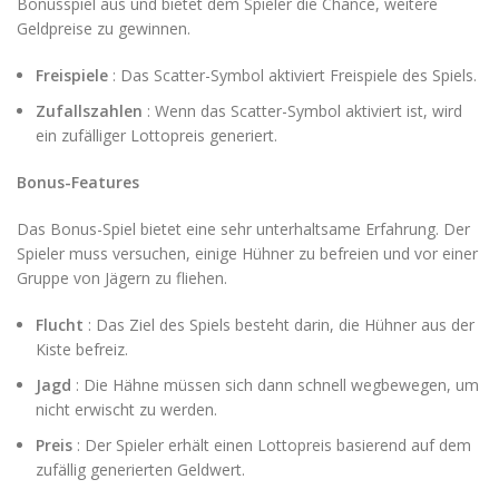
Bonusspiel aus und bietet dem Spieler die Chance, weitere
Geldpreise zu gewinnen.
Freispiele
: Das Scatter-Symbol aktiviert Freispiele des Spiels.
Zufallszahlen
: Wenn das Scatter-Symbol aktiviert ist, wird
ein zufälliger Lottopreis generiert.
Bonus-Features
Das Bonus-Spiel bietet eine sehr unterhaltsame Erfahrung. Der
Spieler muss versuchen, einige Hühner zu befreien und vor einer
Gruppe von Jägern zu fliehen.
Flucht
: Das Ziel des Spiels besteht darin, die Hühner aus der
Kiste befreiz.
Jagd
: Die Hähne müssen sich dann schnell wegbewegen, um
nicht erwischt zu werden.
Preis
: Der Spieler erhält einen Lottopreis basierend auf dem
zufällig generierten Geldwert.