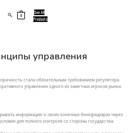
See All
0
Products
ринципы управления
розрачность стала обязательным требованием регулятора.
поративного управления одного из заметных игроков рынка.
скрывать информацию о своих конечных бенефициарах через
словия для полного контроля со стороны государства.