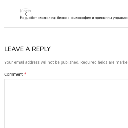
Newer
Космобет владелец: бизнес-философия и принципы управлен
LEAVE A REPLY
Your email address will not be published.
Required fields are mark
*
Comment