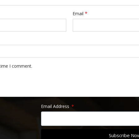
*
Email
 time I comment.
Email Address
Subscribe No