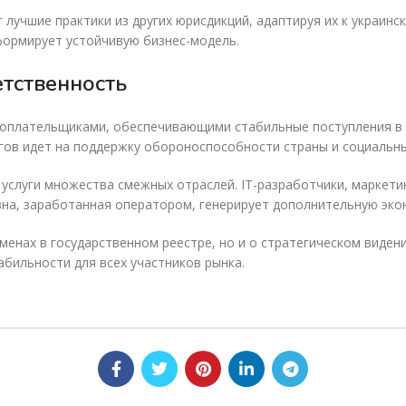
лучшие практики из других юрисдикций, адаптируя их к украин
формирует устойчивую бизнес-модель.
етственность
оплательщиками, обеспечивающими стабильные поступления в г
огов идет на поддержку обороноспособности страны и социальн
 услуги множества смежных отраслей. IT-разработчики, маркети
вна, заработанная оператором, генерирует дополнительную эко
менах в государственном реестре, но и о стратегическом виден
абильности для всех участников рынка.