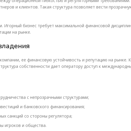
жду операционной гибкостью и регуляторными требованиями. В
ртнеров и клиентов. Такая структура позволяет вести прозрачн
. Игорный бизнес требует максимальной финансовой дисциплин
ации на рынке.
 владения
компании, ее финансовую устойчивость и репутацию на рынке. 
структура собственности дает оператору доступ к международ
рудничества с непрозрачными структурами;
вестиций и банковского финансирования;
ых санкций со стороны регулятора;
ы игроков и общества.