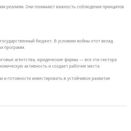
ским реалиям. Они понимают важность соблюдения принципов
осударственный бюджет. В условиях войны этот вклад
ых программ.
нговые агентства, юридические фирмы — все эти сектора
номическую активность и создает рабочие места.
ии и готовности инвестировать в устойчивое развитие