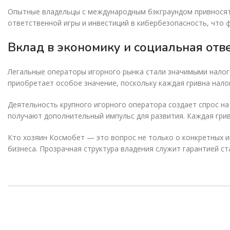
Опытные владельцы с международным бэкграундом привносят 
ответственной игры и инвестиций в кибербезопасность, что 
Вклад в экономику и социальная отв
Легальные операторы игорного рынка стали значимыми налог
приобретает особое значение, поскольку каждая гривна нал
Деятельность крупного игорного оператора создает спрос на
получают дополнительный импульс для развития. Каждая гри
Кто хозяин Космобет — это вопрос не только о конкретных и
бизнеса. Прозрачная структура владения служит гарантией ст