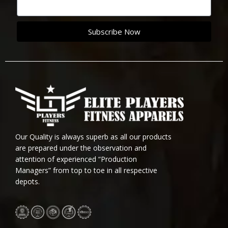
Subscribe Now
Our Quality is always superb as all our products
are prepared under the observation and
attention of experienced “Production
Managers” from top to toe in all respective
depots.