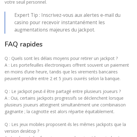
votre seuil personnel.
Expert Tip : Inscrivez‑vous aux alertes e‑mail du
casino pour recevoir instantanément les
augmentations majeures du jackpot.
FAQ rapides
Q : Quels sont les délais moyens pour retirer un jackpot ?
A : Les portefeuilles électroniques offrent souvent un paiement
en moins d’une heure, tandis que les virements bancaires
peuvent prendre entre 2 et 5 jours ouvrés selon la banque.
Q : Le jackpot peut‑il être partagé entre plusieurs joueurs ?
A : Oui, certains jackpots progressifs se déclenchent lorsque
plusieurs joueurs atteignent simultanément une combinaison
gagnante ; la cagnotte est alors répartie équitablement.
Q : Les jeux mobiles proposent-ils les mêmes jackpots que la
version desktop ?