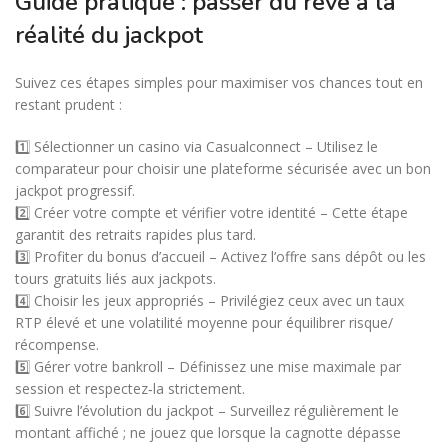
Guide pratique : passer du rêve à la
réalité du jackpot
Suivez ces étapes simples pour maximiser vos chances tout en
restant prudent :
1️⃣ Sélectionner un casino via Casualconnect – Utilisez le
comparateur pour choisir une plateforme sécurisée avec un bon
jackpot progressif.
2️⃣ Créer votre compte et vérifier votre identité – Cette étape
garantit des retraits rapides plus tard.
3️⃣ Profiter du bonus d’accueil – Activez l’offre sans dépôt ou les
tours gratuits liés aux jackpots.
4️⃣ Choisir les jeux appropriés – Privilégiez ceux avec un taux
RTP élevé et une volatilité moyenne pour équilibrer risque/
récompense.
5️⃣ Gérer votre bankroll – Définissez une mise maximale par
session et respectez‑la strictement.
6️⃣ Suivre l’évolution du jackpot – Surveillez régulièrement le
montant affiché ; ne jouez que lorsque la cagnotte dépasse