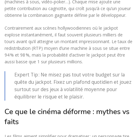
(machines à sous, vidéo‑poker…). Chaque mise ajoute une
petite contribution au cagnotte, qui croît jusqu’à ce qu’un joueur
obtienne la combinaison gagnante définie par le développeur.
Contrairement aux scènes hollywoodiennes où le jackpot
explose instantanément, il faut souvent plusieurs milliers de
tours avant qu’il atteigne un montant impressionnant. Le taux de
redistribution (RTP) moyen d’une machine à sous se situe entre
94 % et 98 %, mais la probabilité d’activer le jackpot peut être
aussi basse que 1 sur plusieurs millions.
Expert Tip : Ne misez pas tout votre budget sur la
quête du jackpot. Fixez un plafond quotidien et jouez
surtout sur des jeux à volatilité moyenne pour
équilibrer le risque et le plaisir.
Ce que le cinéma déforme : mythes vs
faits
Les films aiment simplifier pour dramatiser : un personnage tire