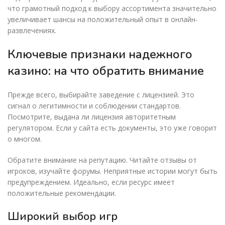
что грамотный подход к выбору ассортимента значительно
увеличивает шансы на положительный опыт в онлайн-
развлечениях.
Ключевые признаки надежного
казино: на что обратить внимание
Прежде всего, выбирайте заведение с лицензией. Это
сигнал о легитимности и соблюдении стандартов.
Посмотрите, выдана ли лицензия авторитетным
регулятором. Если у сайта есть документы, это уже говорит
о многом.
Обратите внимание на репутацию. Читайте отзывы от
игроков, изучайте форумы. Неприятные истории могут быть
предупреждением. Идеально, если ресурс имеет
положительные рекомендации.
Широкий выбор игр