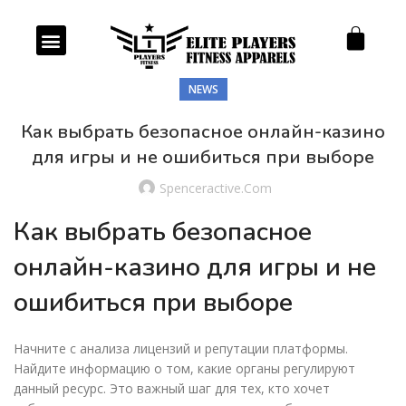
Our Products
Our Services
NEWS
Как выбрать безопасное онлайн-казино
для игры и не ошибиться при выборе
Spenceractive.com
Как выбрать безопасное
онлайн-казино для игры и не
ошибиться при выборе
Начните с анализа лицензий и репутации платформы.
Найдите информацию о том, какие органы регулируют
данный ресурс. Это важный шаг для тех, кто хочет