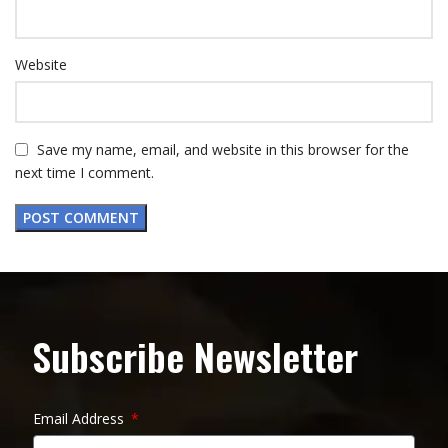
Website
Save my name, email, and website in this browser for the
next time I comment.
Subscribe Newsletter
Email Address