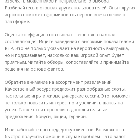
избежать мошенников и неправильного выбора.
Разбирайтесь в отзывах других пользователей. Опыт других
игроков поможет сформировать первое впечатление о
платформе.
Оценка коэффициентов выплат – еще одна важная
составляющая. Ищите заведения с высокими показателями
RTP. Это не только указывает на вероятность выигрыша,
но и подсказывает, насколько ваш игровой опыт будет
приятным. Читайте обзоры, сопоставляйте и принимайте
решения на основе фактов.
Обратите внимание на ассортимент развлечений.
Качественный ресурс предложит разнообразные слоты,
настольные игры и живые дилерские сессии. Это поможет
не только повысить интерес, но и увеличить шансы на
успех. Также стоит проверить дополнительные
предложения: бонусы, акции, турниры.
И не забывайте про поддержку клиентов. Возможность
быстро получить помощь в случае проблем – это залог