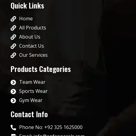
Quick Links
Home
All Products
About Us
Contact Us
Our Services
Products Categories
Team Wear
Sports Wear
Gym Wear
Contact Info
Phone No: +92 325 1625000