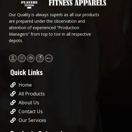
Our Quality is always superb as all our products
are prepared under the observation and
attention of experienced “Production
Managers” from top to toe in all respective
depots.
Quick Links
Home
All Products
About Us
Contact Us
Our Services