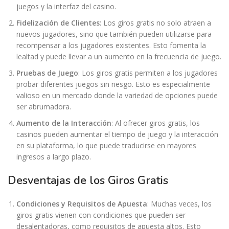
juegos y la interfaz del casino.
Fidelización de Clientes
: Los giros gratis no solo atraen a
nuevos jugadores, sino que también pueden utilizarse para
recompensar a los jugadores existentes. Esto fomenta la
lealtad y puede llevar a un aumento en la frecuencia de juego.
Pruebas de Juego
: Los giros gratis permiten a los jugadores
probar diferentes juegos sin riesgo. Esto es especialmente
valioso en un mercado donde la variedad de opciones puede
ser abrumadora.
Aumento de la Interacción
: Al ofrecer giros gratis, los
casinos pueden aumentar el tiempo de juego y la interacción
en su plataforma, lo que puede traducirse en mayores
ingresos a largo plazo.
Desventajas de los Giros Gratis
Condiciones y Requisitos de Apuesta
: Muchas veces, los
giros gratis vienen con condiciones que pueden ser
desalentadoras, como requisitos de apuesta altos. Esto