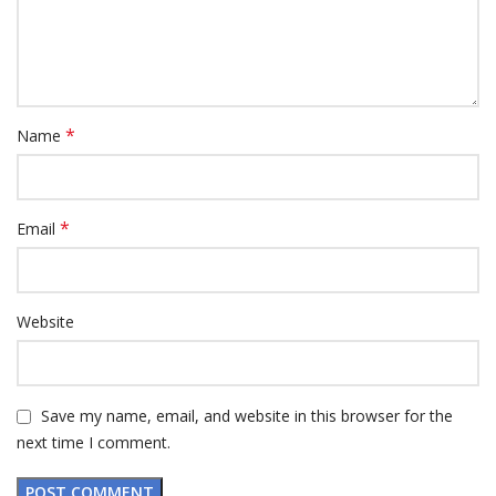
*
Name
*
Email
Website
Save my name, email, and website in this browser for the
next time I comment.