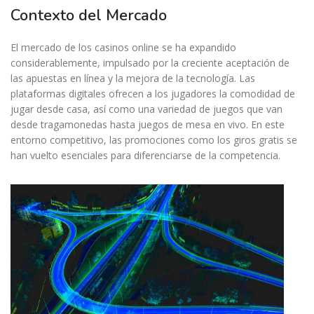
Contexto del Mercado
El mercado de los casinos online se ha expandido
considerablemente, impulsado por la creciente aceptación de
las apuestas en línea y la mejora de la tecnología. Las
plataformas digitales ofrecen a los jugadores la comodidad de
jugar desde casa, así como una variedad de juegos que van
desde tragamonedas hasta juegos de mesa en vivo. En este
entorno competitivo, las promociones como los giros gratis se
han vuelto esenciales para diferenciarse de la competencia.