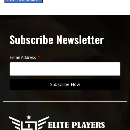
Subscribe Newsletter
Email Address
Subscribe Now