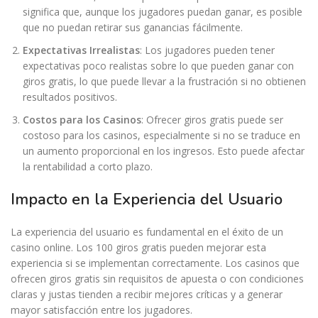
significa que, aunque los jugadores puedan ganar, es posible
que no puedan retirar sus ganancias fácilmente.
Expectativas Irrealistas
: Los jugadores pueden tener
expectativas poco realistas sobre lo que pueden ganar con
giros gratis, lo que puede llevar a la frustración si no obtienen
resultados positivos.
Costos para los Casinos
: Ofrecer giros gratis puede ser
costoso para los casinos, especialmente si no se traduce en
un aumento proporcional en los ingresos. Esto puede afectar
la rentabilidad a corto plazo.
Impacto en la Experiencia del Usuario
La experiencia del usuario es fundamental en el éxito de un
casino online. Los 100 giros gratis pueden mejorar esta
experiencia si se implementan correctamente. Los casinos que
ofrecen giros gratis sin requisitos de apuesta o con condiciones
claras y justas tienden a recibir mejores críticas y a generar
mayor satisfacción entre los jugadores.