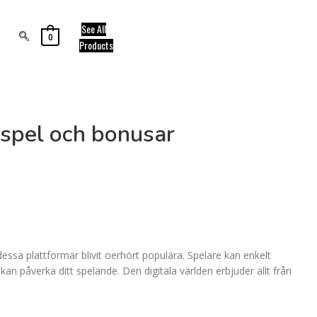
See All
0
Products
 spel och bonusar
essa plattformar blivit oerhört populära. Spelare kan enkelt
t kan påverka ditt spelande. Den digitala världen erbjuder allt från