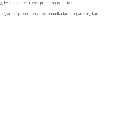
g, hvilket kan resultere i problematisk adfærd.
g tilgang til promotion og kommunikation om gambling kan