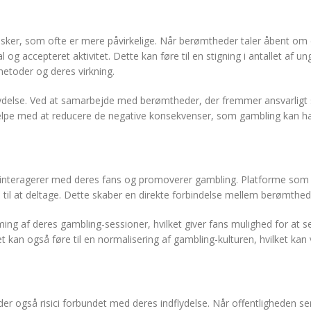
esker, som ofte er mere påvirkelige. Når berømtheder taler åbent om 
og accepteret aktivitet. Dette kan føre til en stigning i antallet af un
metoder og deres virkning.
lydelse. Ved at samarbejde med berømtheder, der fremmer ansvarligt spi
ælpe med at reducere de negative konsekvenser, som gambling kan 
interagerer med deres fans og promoverer gambling. Platforme som I
 til at deltage. Dette skaber en direkte forbindelse mellem berømthed
ing af deres gambling-sessioner, hvilket giver fans mulighed for at 
an også føre til en normalisering af gambling-kulturen, hvilket kan
 også risici forbundet med deres indflydelse. Når offentligheden ser