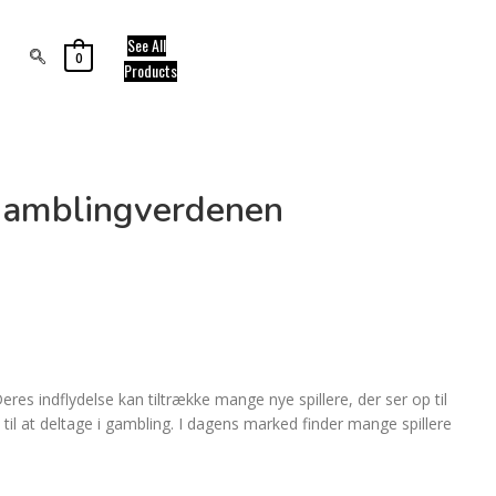
See All
0
Products
 gamblingverdenen
es indflydelse kan tiltrække mange nye spillere, der ser op til
til at deltage i gambling. I dagens marked finder mange spillere