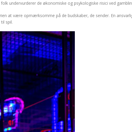
at folk undervurderer de økonomiske og psykologiske risici ved gamblin
trien at være opmærksomme på de budskaber, de sender. En ansvarli
l spil.