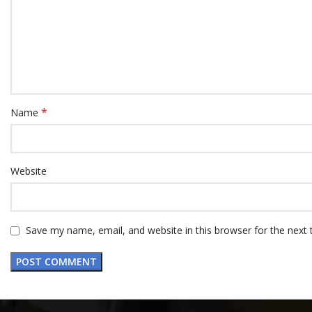
*
Name
Website
Save my name, email, and website in this browser for the next