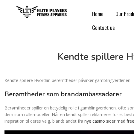
Home
Our Prod
Contact us
Kendte spillere 
Kendte spillere Hvordan berømtheder påvirker gamblingverdenen
Berømtheder som brandambassadører
Berømtheder spiller en betydelig rolle i gamblingverdenen, ofte som
dem som rollemodeller. Når en kendt spiller reklamerer for et beste
inspiration til deres valg, blandt andet fra
nye casino sider med free