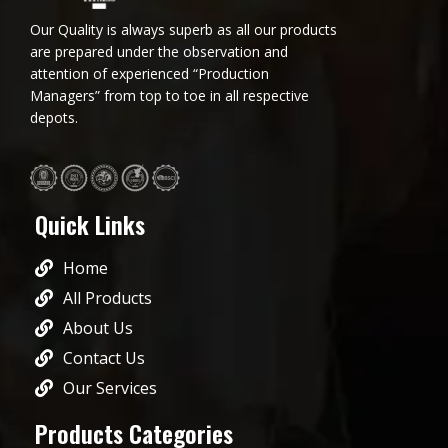
Our Quality is always superb as all our products
are prepared under the observation and
attention of experienced “Production
Managers” from top to toe in all respective
depots.
Quick Links
Home
All Products
About Us
Contact Us
Our Services
Products Categories