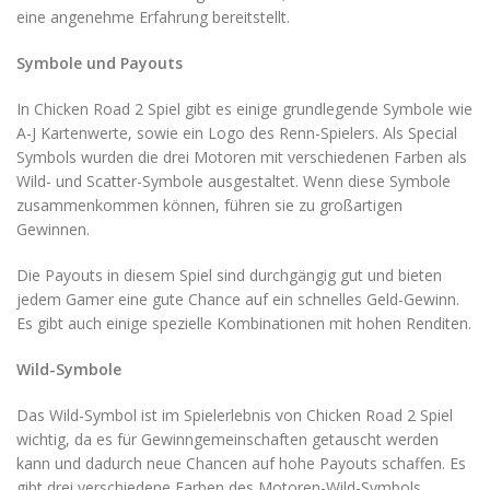
eine angenehme Erfahrung bereitstellt.
Symbole und Payouts
In Chicken Road 2 Spiel gibt es einige grundlegende Symbole wie
A-J Kartenwerte, sowie ein Logo des Renn-Spielers. Als Special
Symbols wurden die drei Motoren mit verschiedenen Farben als
Wild- und Scatter-Symbole ausgestaltet. Wenn diese Symbole
zusammenkommen können, führen sie zu großartigen
Gewinnen.
Die Payouts in diesem Spiel sind durchgängig gut und bieten
jedem Gamer eine gute Chance auf ein schnelles Geld-Gewinn.
Es gibt auch einige spezielle Kombinationen mit hohen Renditen.
Wild-Symbole
Das Wild-Symbol ist im Spielerlebnis von Chicken Road 2 Spiel
wichtig, da es für Gewinngemeinschaften getauscht werden
kann und dadurch neue Chancen auf hohe Payouts schaffen. Es
gibt drei verschiedene Farben des Motoren-Wild-Symbols.