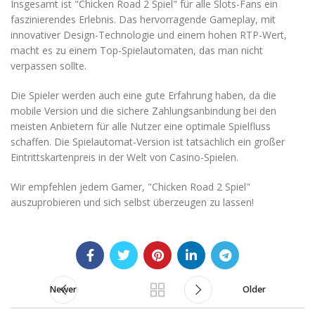
Insgesamt ist "Chicken Road 2 Spiel" für alle Slots-Fans ein
faszinierendes Erlebnis. Das hervorragende Gameplay, mit
innovativer Design-Technologie und einem hohen RTP-Wert,
macht es zu einem Top-Spielautomaten, das man nicht
verpassen sollte.
Die Spieler werden auch eine gute Erfahrung haben, da die
mobile Version und die sichere Zahlungsanbindung bei den
meisten Anbietern für alle Nutzer eine optimale Spielfluss
schaffen. Die Spielautomat-Version ist tatsächlich ein großer
Eintrittskartenpreis in der Welt von Casino-Spielen.
Wir empfehlen jedem Gamer, "Chicken Road 2 Spiel"
auszuprobieren und sich selbst überzeugen zu lassen!
Newer
Older