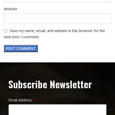
Website
Save my name, email, and website in this browser for the
next time I comment.
Subscribe Newsletter
Email Address