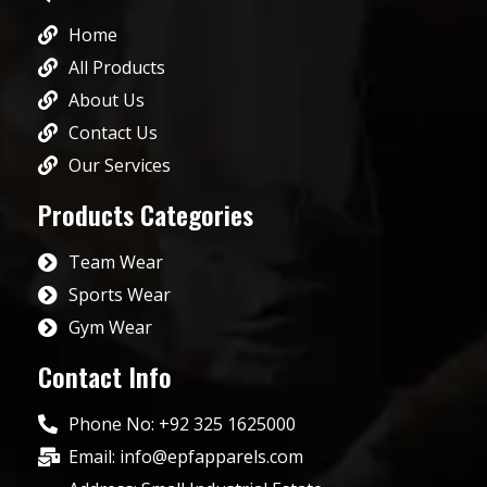
Home
All Products
About Us
Contact Us
Our Services
Products Categories
Team Wear
Sports Wear
Gym Wear
Contact Info
Phone No: +92 325 1625000
Email: info@epfapparels.com