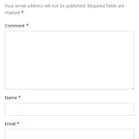
Your email address will not be published.
Required fields are
*
marked
*
Comment
*
Name
*
Email