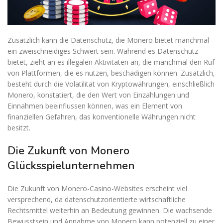
Zusätzlich kann die Datenschutz, die Monero bietet manchmal
ein zweischneidiges Schwert sein. Während es Datenschutz
bietet, zieht an es illegalen Aktivitäten an, die manchmal den Ruf
von Plattformen, die es nutzen, beschädigen können. Zusätzlich,
besteht durch die Volatilität von Kryptowährungen, einschließlich
Monero, konstatiert, die den Wert von Einzahlungen und
Einnahmen beeinflussen können, was ein Element von
finanziellen Gefahren, das konventionelle Währungen nicht
besitzt.
Die Zukunft von Monero
Glücksspielunternehmen
Die Zukunft von Monero-Casino-Websites erscheint viel
versprechend, da datenschutzorientierte wirtschaftliche
Rechtsmittel weiterhin an Bedeutung gewinnen. Die wachsende
Bewusstsein und Annahme von Monero kann potenziell zu einer